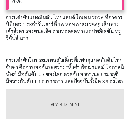
2026
การแข่งขันแบดมินตัน ไทยแลนด์ โอเพน 2026 ที่อาคาร
นิมิบุตร ประจำวันเสาร์ที่ 16 พฤษภาคม 2569 เดินทาง
เข้าสู่รอบรองชนะเลิศ ถ่ายทอดสดทางแอปพลิเคชัน ทรู
วิชั่นส์ นาว
การแข่งขันในประเภทหญิงเดี่ยวที่แฟนๆแบดมันตินไทย
จับตา คือการเจอกันระหว่าง "พิ้งค์" พิชฌามลณ์ โอภาสนิ
พัทธ์ มืออันดับ 27 ของโลก ดวลกับ อากาเนะ ยามากูชิ
มือวางอันดับ 1 ของรายการ และปัจจุบันรั้งมือ 3 ของโลก