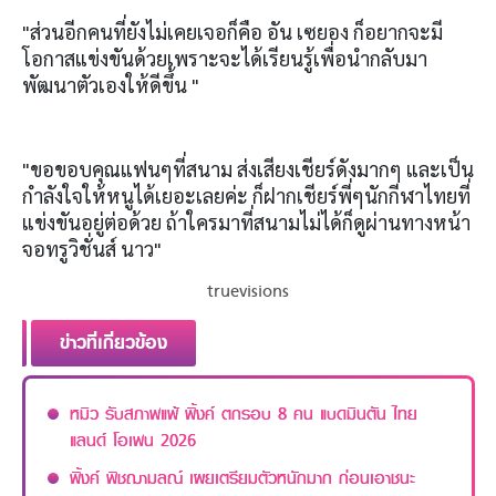
"ส่วนอีกคนที่ยังไม่เคยเจอก็คือ อัน เซยอง ก็อยากจะมี
โอกาสแข่งขันด้วยเพราะจะได้เรียนรู้เพื่อนำกลับมา
พัฒนาตัวเองให้ดีขึ้น "
"ขอขอบคุณแฟนๆที่สนาม ส่งเสียงเชียร์ดังมากๆ และเป็น
กำลังใจให้หนูได้เยอะเลยค่ะ ก็ฝากเชียร์พี่ๆนักกีฬาไทยที่
แข่งขันอยู่ต่อด้วย ถ้าใครมาที่สนามไม่ได้ก็ดูผ่านทางหน้า
จอทรูวิชั่นส์ นาว"
truevisions
ข่าวที่เกี่ยวข้อง
หมิว รับสภาพแพ้ พิ้งค์ ตกรอบ 8 คน แบดมินตัน ไทย
แลนด์ โอเพน 2026
พิ้งค์ พิชฌามลณ์ เผยเตรียมตัวหนักมาก ก่อนเอาชนะ