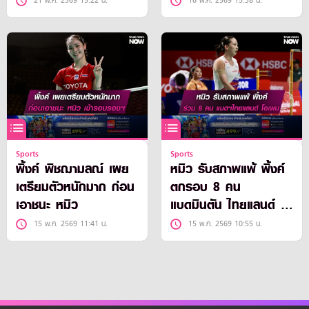
21 พ.ค. 2569 15:22 น.
16 พ.ค. 2569 15:38 น.
Sports
Sports
พิ้งค์ พิชฌามลณ์ เผย
หมิว รับสภาพแพ้ พิ้งค์
เตรียมตัวหนักมาก ก่อน
ตกรอบ 8 คน
เอาชนะ หมิว
แบดมินตัน ไทยแลนด์ โอ
เพน 2026
15 พ.ค. 2569 11:41 น.
15 พ.ค. 2569 10:55 น.