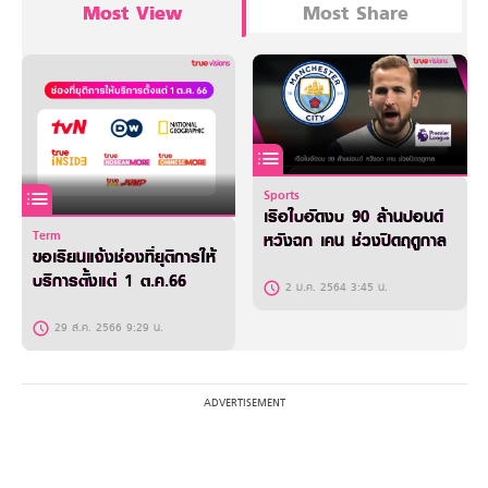
Most View
Most Share
Sports
เรือใบอัดงบ 90 ล้านปอนด์
Term
หวังฉก เคน ช่วงปิดฤดูกาล
ขอเรียนแจ้งช่องที่ยุติการให้
บริการตั้งแต่ 1 ต.ค.66
2 ม.ค. 2564 3:45 น.
29 ส.ค. 2566 9:29 น.