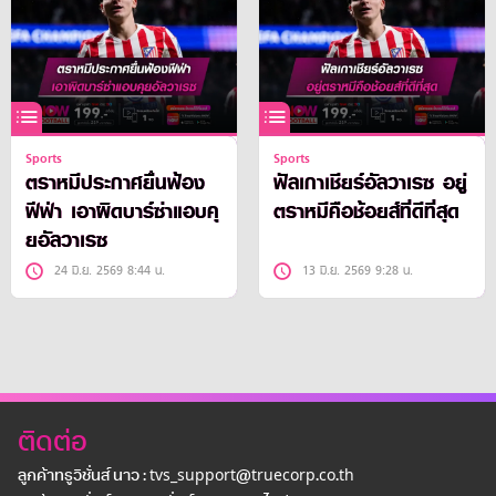
Sports
Sports
ตราหมีประกาศยื่นฟ้อง
ฟัลเกาเชียร์อัลวาเรซ อยู่
ฟีฟ่า เอาผิดบาร์ซ่าแอบคุ
ตราหมีคือช้อยส์ที่ดีที่สุด
ยอัลวาเรซ
24 มิ.ย. 2569 8:44 น.
13 มิ.ย. 2569 9:28 น.
ติดต่อ
ลูกค้าทรูวิชั่นส์ นาว : tvs_support@truecorp.co.th