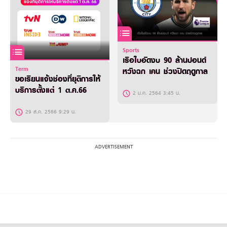
Sports
เรือใบอัดงบ 90 ล้านปอนด์
Term
หวังฉก เคน ช่วงปิดฤดูกาล
ขอเรียนแจ้งช่องที่ยุติการให้
บริการตั้งแต่ 1 ต.ค.66
2 ม.ค. 2564 3:45 น.
29 ส.ค. 2566 9:29 น.