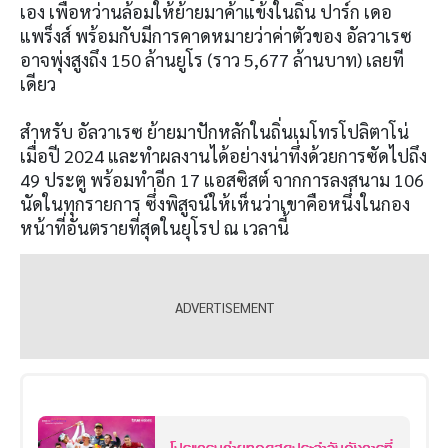
เอง เพื่อหว่านล้อมให้ย้ายมาค้าแข้งในถิ่น ปาร์ก เดอ
แพร็งส์ พร้อมกับมีการคาดหมายว่าค่าตัวของ อัลวาเรซ
อาจพุ่งสูงถึง 150 ล้านยูโร (ราว 5,677 ล้านบาท) เลยที
เดียว
สำหรับ อัลวาเรซ ย้ายมาปักหลักในถิ่นเมโทรโปลิตาโน่
เมื่อปี 2024 และทำผลงานได้อย่างน่าทึ่งด้วยการซัดไปถึง
49 ประตู พร้อมทำอีก 17 แอสซิสต์ จากการลงสนาม 106
นัดในทุกรายการ ซึ่งพิสูจน์ให้เห็นว่าเขาคือหนึ่งในกอง
หน้าที่อันตรายที่สุดในยุโรป ณ เวลานี้