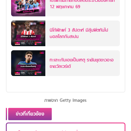
โปรแกรมถ่ายทอดสดประจำวันอังคารที่
12 พฤษภาคม 69
นิโก้พักแค่ 3 สัปดาห์ มีลุ้นฟิตทันไป
บอลโลกกับสเปน
ทะเลาะกันเองเป็นเหตุ ราชันชุดขาวอาจ
ขายวัลเวร์เด้
ภาพจาก Getty Images
ข่าวที่เกี่ยวข้อง