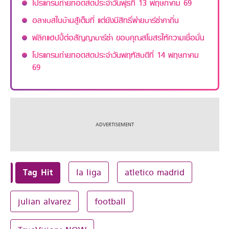
โปรแกรมถ่ายทอดสดประจำวันพุธที่ 13 พฤษภาคม 69
อลาเบสในบ้านสู้เต็มที่ แต่ยังมีสิทธิ์พ่ายบาร์ซ่าคาถิ่น
ฟลิคแฮปปี้ต่อสัญญาบาร์ซ่า ขอบคุณสโมสรให้ความเชื่อมั่น
โปรแกรมถ่ายทอดสดประจำวันพฤหัสบดีที่ 14 พฤษภาคม
69
Tag Hit
la liga
atletico madrid
julian alvarez
football