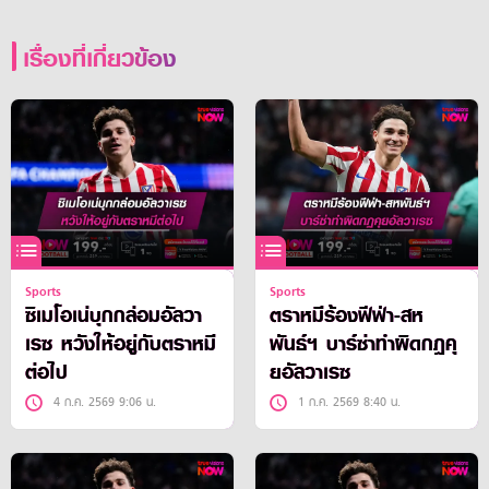
เรื่องที่เกี่ยวข้อง
Sports
Sports
ซิเมโอเน่บุกกล่อมอัลวา
ตราหมีร้องฟีฟ่า-สห
เรซ หวังให้อยู่กับตราหมี
พันธ์ฯ บาร์ซ่าทำผิดกฎคุ
ต่อไป
ยอัลวาเรซ
4 ก.ค. 2569 9:06 น.
1 ก.ค. 2569 8:40 น.