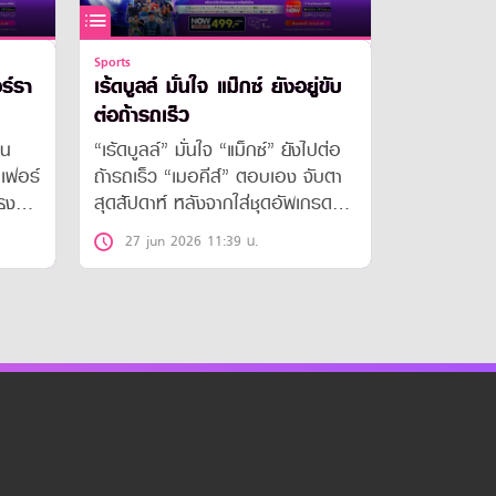
Sports
ร์รา
เร้ดบูลล์ มั่นใจ แม็กซ์ ยังอยู่ขับ
ต่อถ้ารถเร็ว
ยน
“เร้ดบูลล์” มั่นใจ “แม็กซ์” ยังไปต่อ
“เฟอร์
ถ้ารถเร็ว “เมอคีส์” ตอบเอง จับตา
าธง
สุดสัปดาห์ หลังจากใส่ชุดอัพเกรด
ใหม่
27 jun 2026 11:39 น.