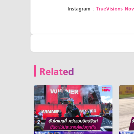
Instagram :
TrueVisions No
Related