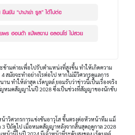
 ยืนยัน “ปาปาย่า รูล” ได้ไปต่อ
วยพร ฮอนด้า แม้ผลงาน อลอนโซ่ ไม่สวย
ะข้ามค่ายเพื่อไปรับตำแหน่งที่สูงขึ้น ทำให้เกิดความ
ก
4
สมัยจะทำอย่างไรต่อไป หากไม่มีวิศวกรดูแลการ
าน ทำให้ล่าสุด เร้ดบูลล์ ยอมรับว่าข่าวนี้เป็นเรื่องจริง
ำคัญหมดสัญญาในปี
2028
ซึ่งเป็นช่วงที่สัญญาของนักขับ
หน้าวิศวกรการแข่งขันอาวุโส ขึ้นตรงต่อหัวหน้าทีม แม็
ก
3
ปีถัดไป เมื่อหมดสัญญาหลังจากสิ้นสุดฤดูกาล
2028
นหน้านี้ในปี
2024
มีเจ้าหน้าที่ระดับสูงของ เร้ดบูลล์