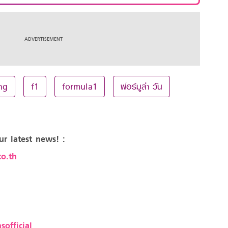
ng
f1
formula1
ฟอร์มูล่า วัน
ur latest news! :
o.th
sofficial