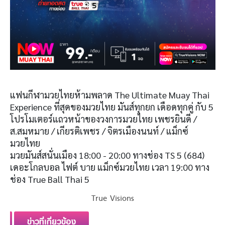
แฟนกีฬามวยไทยห้ามพลาด The Ultimate Muay Thai
Experience ที่สุดของมวยไทย มันส์ทุกยก เดือดทุกคู่ กับ 5
โปรโมเตอร์แถวหน้าของวงการมวยไทย เพชรยินดี /
ส.สมหมาย / เกียรติเพชร / จิตรเมืองนนท์ / แม็กซ์
มวยไทย
มวยมันส์สนั่นเมือง 18:00 - 20:00 ทางช่อง TS 5 (684)
เดอะโกลบอล ไฟต์ บาย แม็กซ์มวยไทย เวลา 19:00 ทาง
ช่อง True Ball Thai 5
True Visions
ข่าวที่เกี่ยวข้อง