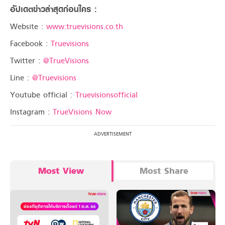
อัปเดตข่าวล่าสุดก่อนใคร :
Website :
www.truevisions.co.th
Facebook :
Truevisions
Twitter :
@TrueVisions
Line :
@Truevisions
Youtube official :
Truevisionsofficial
Instagram :
TrueVisions Now
Most View
Most Share