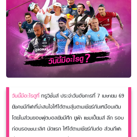
วันนี้มีอะไรดูที่
ทรูวิชั่นส์ ประจำวันอังคารที่ 7 เมษายน 69
ยังคงมีกีฬาที่น่าสนใจให้ได้ตามลุ้นตามเชียร์กันเหมือนเดิม
โดยในส่วนของฟุตบอลยังมีศึก ยูฟ่า แชมเปี้ยนส์ ลีก รอบ
ก่อนรองชนะเลิศ นัดแรก ให้ได้ตามเชียร์กันต่อ ส่วนกีฬา