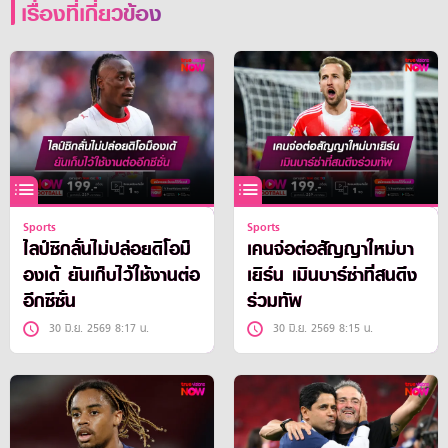
เรื่องที่เกี่ยวข้อง
Sports
Sports
ไลป์ซิกลั่นไม่ปล่อยดิโอม็
เคนจ่อต่อสัญญาใหม่บา
องเด้ ยันเก็บไว้ใช้งานต่อ
เยิร์น เมินบาร์ซ่าที่สนดึง
อีกซีซั่น
ร่วมทัพ
30 มิ.ย. 2569 8:17 น.
30 มิ.ย. 2569 8:15 น.