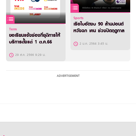
Sports
เรือใบอัดงบ 90 ล้านปอนด์
Term
หวังฉก เคน ช่วงปิดฤดูกาล
ขอเรียนแจ้งช่องที่ยุติการให้
บริการตั้งแต่ 1 ต.ค.66
2 ม.ค. 2564 3:45 น.
29 ส.ค. 2566 9:29 น.