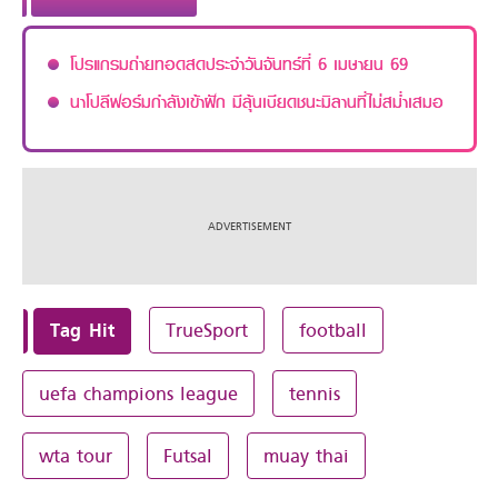
โปรแกรมถ่ายทอดสดประจำวันจันทร์ที่ 6 เมษายน 69
นาโปลีฟอร์มกำลังเข้าฝัก มีลุ้นเบียดชนะมิลานที่ไม่สม่ำเสมอ
Tag Hit
TrueSport
football
uefa champions league
tennis
wta tour
Futsal
muay thai