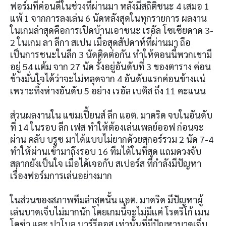
ฟอร์มที่ค่อนดีในช่วงที่ผ่านมา หลังมีสถิติชนะ 4 เสมอ 1
แพ้ 1 จากการลงเล่น 6 นัดหลังสุดในทุกรายการ ผลงาน
ในเกมล่าสุดคือการเปิดบ้านเอาชนะ เรอัล โซเซียดาด 3-
2 ในเกม ลา ลีกา สเปน เมื่อสุดสัปดาห์ที่ผ่านมา ถือ
เป็นการชนะในลีก 3 นัดติดต่อกัน ทำให้ตอนนี้พวกเขามี
อยู่ 54 แต้ม จาก 27 นัด รั้งอยู่อันดับที่ 3 ของตาราง ค่อน
ข้างมั่นใจได้ว่าจะไม่หลุดจาก 4 อันดับแรกค่อนข้างแน่
เพราะทิ้งห่างอันดับ 5 อย่าง เรอัล เบติส ถึง 11 คะแนน
ส่วนผลงานใน แชมเปี้ยนส์ ลีก แอต. มาดริด จบในอันดับ
ที่ 14 ในรอบ ลีก เฟส ทำให้ต้องเล่นเพลย์ออฟ ก่อนจะ
ผ่าน คลับ บรูซ มาได้แบบไม่ยากด้วยสกอร์รวม 2 นัด 7-4
ทำให้ผ่านเข้ามาถึงรอบ 16 ทีมได้ในที่สุด แถมดวงจับ
สลากยังเป็นใจ เมื่อได้เจอกับ สเปอร์ส ที่กำลังมีปัญหา
เรื่องฟอร์มการเล่นอย่างมาก
ในส่วนของสภาพทีมล่าสุดนั้น แอต. มาดริด มีปัญหาผู้
เล่นบาดเจ็บไม่มากนัก โดยเกมนี้จะไม่มีแค่ โรดริโก้ เมน
โดซ่า และ ปาโบล บาร์รีออส เท่านั้นที่มีปัญหาบาดเจ็บ