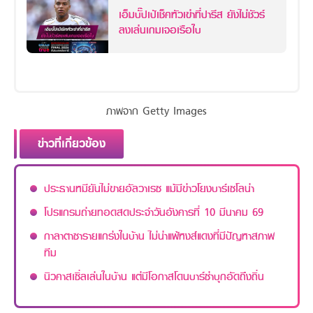
เอ็มบั๊ปเป้เช็คหัวเข่าที่ปารีส ยังไม่ชัวร์
ลงเล่นเกมเจอเรือใบ
ภาพจาก Getty Images
ข่าวที่เกี่ยวข้อง
ประธานหมียันไม่ขายอัลวาเรซ แม้มีข่าวโยงบาร์เซโลน่า
โปรแกรมถ่ายทอดสดประจำวันอังคารที่ 10 มีนาคม 69
กาลาตาซารายแกร่งในบ้าน ไม่น่าแพ้หงส์แดงที่มีปัญหาสภาพ
ทีม
นิวคาสเซิ่ลเล่นในบ้าน แต่มีโอกาสโดนบาร์ซ่าบุกอัดถึงถิ่น