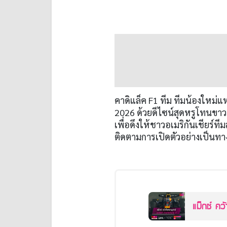
คาดิแล็ค
F1
ทีม ทีมน้องใหม่แห่
2026
ด้วยดีไซน์สุดหรูโทนข
เพื่อดึงให้ชาวอเมริกันเชียร์ที
ติดตามการเปิดตัวอย่างเป็นท
แม็กซ์ คว