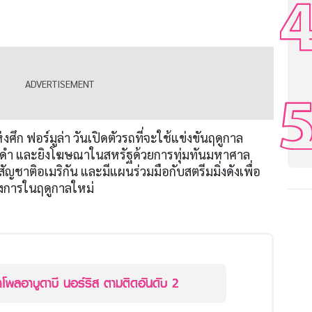
งศึก ฟอร์มูล่า วันเปิดตัวรถที่จะใช้แข่งขันฤดูกาล
าวดำ และยิงโฆษณาในสหรัฐด้วยการทุ่มทันมหาศาล
มสัญชาติอเมริกัน และมีแผนร่วมมือกับสตรีมมิ่งดังเพื่อ
างการในฤดูกาลใหม่
้าโพลอาบูดาบี นอร์ริส ตามติดอันดับ 2