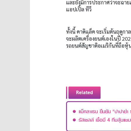
และยังมีการประกาศว่าจะฉายภา
แอปเปิ้ล ทีวี
ทั้งนี้ คาดิแล็ค จะเริ่มต้นฤดูกา
จะผลิตเครื่องยนต์เองในปี
20
รถยนต์สัญชาติอเมริกันที่ถือหุ้
Related
แม็คลาเรน ยืนยัน “ปาปาย่า 
รัสเซลล์ เชื่อมี 4 ทีมลุ้นแ