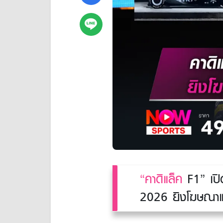
“คาดิแล็ค
F1” เปิด
2026 ยิงโฆษณาแพ