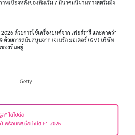
พเบื้องหลังของทีมเริ่ม
7
มีนาคมนี้ผ่านทางสตรีมมิ่ง
ล
2026
ด้วยการใช้เครื่องยนต์จาก เฟอร์รารี่ และคาดว่า
29
ด้วยการสนับสนุนจาก เจเนรัล มอเตอร์
(GM)
บริษัท
นของทีมอยู่
Getty
รูล” ได้ไปต่อ
ชมป์ พร้อมเผยชื่อม้ามืด F1 2026