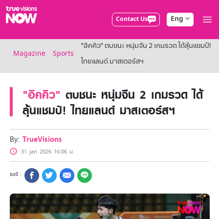
Eng
Contact Us
True AF2026
"อิคคิว" ตบชนะ หนุ่มจีน 2 เกมรวด ได้ลุ้นแชมป์!
Packages
Magazine
Sports
NOW ENT
ไทยแลนด์ มาสเตอร์สฯ
NOW SPORTS
NOW BUNDLES
"อิคคิว"
ตบชนะ หนุ่มจีน 2 เกมรวด ได้
NOW Muay Thai
All TrueVisions Now Packages
ลุ้นแชมป์! ไทยแลนด์ มาสเตอร์สฯ
Cable and Satellite
Privilege
TrueVisions Privileges
By:
TrueVisions
Showtime
31 jan 2026 16:06 น.
HoReCa
Package for Business
Find participating stores
FAQs