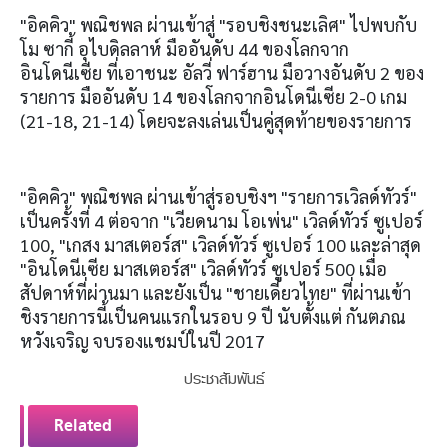
"อิคคิว" พณิชพล ผ่านเข้าสู่ "รอบชิงชนะเลิศ" ไปพบกับ
โม ซากี้ อุไบดิลลาห์ มืออันดับ 44 ของโลกจาก
อินโดนีเซีย ที่เอาชนะ อัลวี่ ฟาร์ฮาน มือวางอันดับ 2 ของ
รายการ มืออันดับ 14 ของโลกจากอินโดนีเซีย 2-0 เกม
(21-18, 21-14) โดยจะลงเล่นเป็นคู่สุดท้ายของรายการ
"อิคคิว" พณิชพล ผ่านเข้าสู่รอบชิงฯ "รายการเวิลด์ทัวร์"
เป็นครั้งที่ 4 ต่อจาก "เวียดนาม โอเพ่น" เวิลด์ทัวร์ ซูเปอร์
100, "เกสง มาสเตอร์ส" เวิลด์ทัวร์ ซูเปอร์ 100 และล่าสุด
"อินโดนีเซีย มาสเตอร์ส" เวิลด์ทัวร์ ซูเปอร์ 500 เมื่อ
สัปดาห์ที่ผ่านมา และยังเป็น "ชายเดี่ยวไทย" ที่ผ่านเข้า
ชิงรายการนี้่เป็นคนแรกในรอบ 9 ปี นับตั้งแต่ กันตภณ
หวังเจริญ จบรองแชมป์ในปี 2017
ประชาสัมพันธ์
Related