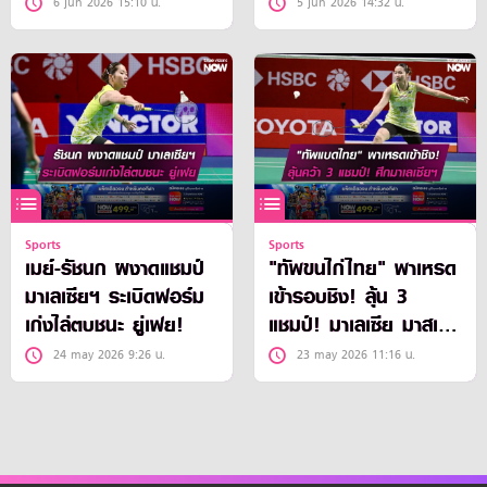
6 jun 2026 15:10 น.
5 jun 2026 14:32 น.
Sports
Sports
เมย์-รัชนก ผงาดแชมป์
"ทัพขนไก่ไทย" พาเหรด
มาเลเซียฯ ระเบิดฟอร์ม
เข้ารอบชิง! ลุ้น 3
เก่งไล่ตบชนะ ยู่เฟย!
แชมป์! มาเลเซีย มาสเต
อร์ส ฯ
24 may 2026 9:26 น.
23 may 2026 11:16 น.