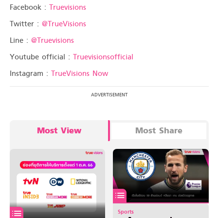
Facebook :
Truevisions
Twitter :
@TrueVisions
Line :
@Truevisions
Youtube official :
Truevisionsofficial
Instagram :
TrueVisions Now
Most View
Most Share
Sports