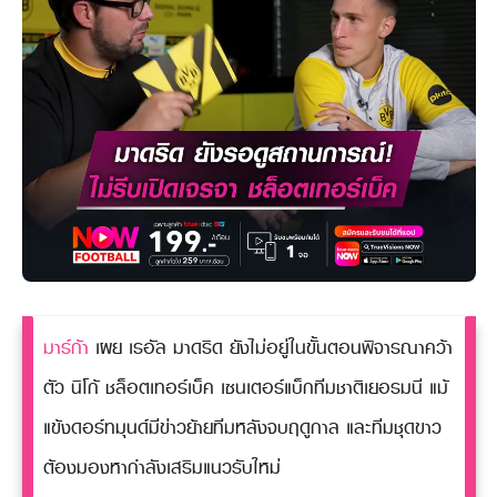
มาร์ก้า
เผย เรอัล มาดริด ยังไม่อยู่ในขั้นตอนพิจารณาคว้า
ตัว นิโก้ ชล็อตเทอร์เบ็ค เซนเตอร์แบ็กทีมชาติเยอรมนี แม้
แข้งดอร์ทมุนด์มีข่าวย้ายทีมหลังจบฤดูกาล และทีมชุดขาว
ต้องมองหากำลังเสริมแนวรับใหม่