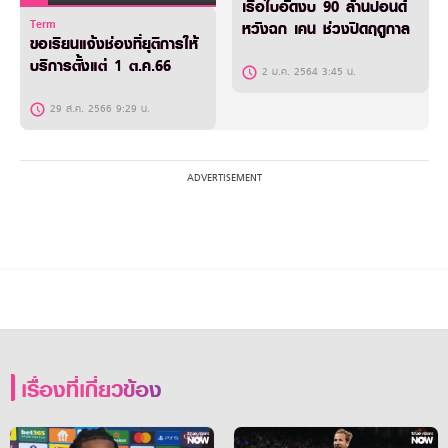
เรือใบอัดงบ 90 ล้านปอนด์
Term
หวังฉก เคน ช่วงปิดฤดูกาล
ขอเรียนแจ้งช่องที่ยุติการให้
บริการตั้งแต่ 1 ต.ค.66
2 ม.ค. 2564 3:45 น.
29 ส.ค. 2566 9:29 น.
เรื่องที่เกี่ยวข้อง