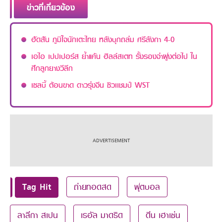
ข่าวที่เกี่ยวข้อง
ฮัดสัน ภูมิใจนักเตะไทย หลังบุกถล่ม ศรีลังกา 4-0
เอไอ เปปเปอร์ส ย้ำแค้น ฮิลล์สเตท รั้งรองจ่าฝูงต่อไป ใน
ศึกลูกยางวีลีก
เซลบี้ ต้อนขาด ดาวรุ่งจีน ซิวเเชมป์ WST
Tag Hit
ถ่ายทอดสด
ฟุตบอล
ลาลีกา สเปน
เรอัล มาดริด
ดีน เฮาเซ่น