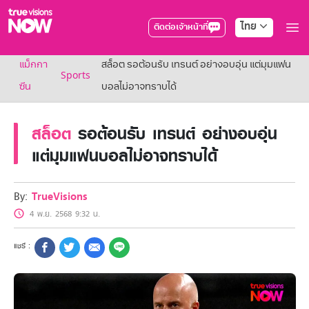
ไทย
ติดต่อเจ้าหน้าที่
True AF2026
แม็กกา
สล็อต รอต้อนรับ เทรนต์ อย่างอบอุ่น แต่มุมแฟน
แพ็กเกจ
Sports
NOW ENT
ซีน
บอลไม่อาจทราบได้
NOW SPORTS
NOW BUNDLES
สล็อต
รอต้อนรับ เทรนต์ อย่างอบอุ่น
NOW Muay Thai
แพ็กเกจทรูวิชันส์นาวทั้งหมด
แต่มุมแฟนบอลไม่อาจทราบได้
เคเบิลและจานดาวเทียม
สิทธิพิเศษ
สิทธิพิเศษลูกค้าทรูวิชั่นส์
By:
TrueVisions
Showtime
4 พ.ย. 2568 9:32 น.
HoReCa
แพ็กเกจสำหรับผู้ประกอบการ
หาร้านร่วมรายการ
FAQs