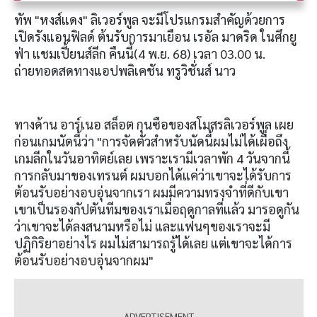
ทัพ "หงส์แดง" ลิเวอร์พูล จะมีโปรแกรมสำคัญด้วยการ
เปิดรังแอนฟิลด์ ต้นรับการมาเยือน เรอัล มาดริด ในศึกยู
ฟ่า แชมเปี้ยนส์ลีก คืนนี้(4 พ.ย. 68) เวลา 03.00 น.
ถ่ายทอดสดทางแอปพลิเคชัน ทรูวิชั่นส์ นาว
ทางด้าน อาร์เนอ สล็อต กุนซือของสโมสรลิเวอร์พูล เผย
ก่อนเกมนัดนี้ว่า "การจัดตัวสำหรับนัดนี้ผมไม่ได้เผื่อถึง
เกมลีกในวันอาทิตย์เลย เพราะเรามีเวลาพัก 4 วันจากนี้
การกลับมาของเทรนต์ ผมบอกได้แค่ว่าเขาจะได้รับการ
ต้อนรับอย่างอบอุ่นจากเรา ผมมีความทรงจำที่ดีกับเขา
เขาเป็นรองกัปตันทีมของเราเมื่อฤดูกาลที่แล้ว มารอดูกัน
ว่าเขาจะได้ลงสนามหรือไม่ และแฟนๆของเราจะมี
ปฏิกิริยาอย่างไร ผมไม่สามารถรู้ได้เลย แต่เขาจะได้การ
ต้อนรับอย่างอบอุ่นจากผม"