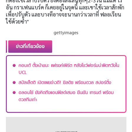
ก็ต้องใช้เวลาปรับตัว ยิ่งต้องลงเล่นทุกๆ2-3วัน แม้แต่ ไร
อัน กราเฟนแบร์ค ก็เคยอยู่ในจุดนี้ และเขาใช้เวลาสักพัก
เพื่อปรับตัว และบางทีอาจจะนานกว่าเวลาที่ ฟลอเรียน
ใช้ด้วยซ้ำ"
gettyimages
ข่าวที่เกี่ยวข้อง
คอนเต้ ตั้งเป้าชนะ แฟรงค์เฟิร์ต หลังโชว์ฟอร์มน่าผิดหวังใน
UCL
สปัลเล็ตติ เปิดเผยข่าวดี! ยิลดิซ พร้อมดวล สปอร์ติ้ง
อลอนโซ่ ยังคิดถึงแอนฟิลด์เสมอ ยืนยัน เทรนต์ พร้อม
ดวลทีมเก่า