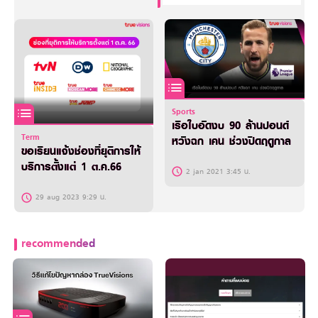
Sports
เรือใบอัดงบ 90 ล้านปอนด์
Term
หวังฉก เคน ช่วงปิดฤดูกาล
ขอเรียนแจ้งช่องที่ยุติการให้
บริการตั้งแต่ 1 ต.ค.66
2 jan 2021 3:45 น.
29 aug 2023 9:29 น.
recommended