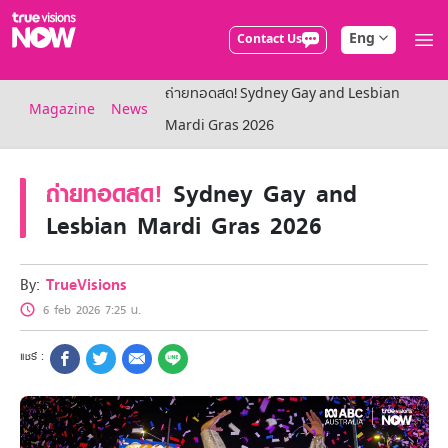
Eng
Contact Us
True AF2026
ถ่ายทอดสด! Sydney Gay and Lesbian
Packages
Magazine
News
NOW ENT
Mardi Gras 2026
NOW SPORTS
NOW BUNDLES
ถ่ายทอดสด!
Sydney Gay and
NOW Muay Thai
All TrueVisions Now Packages
Lesbian Mardi Gras 2026
Cable and Satellite
Privilege
TrueVisions Privileges
By:
TrueVisions
Showtime
6 feb 2026 7:25 น.
HoReCa
Package for Business
Find participating stores
FAQs