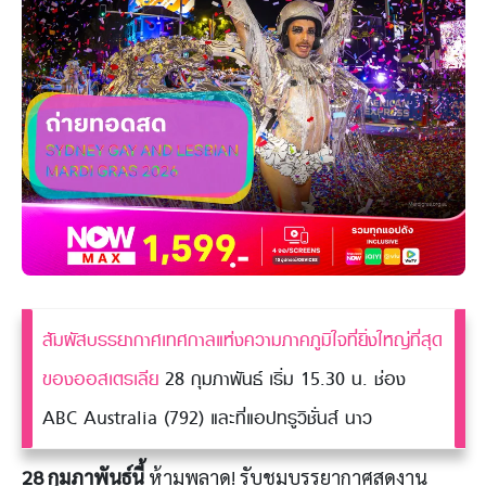
สัมผัสบรรยากาศเทศกาลแห่งความภาคภูมิใจที่ยิ่งใหญ่ที่สุด
ของออสเตรเลีย
28 กุมภาพันธ์ เริ่ม 15.30 น. ช่อง
ABC Australia (792) และที่แอปทรูวิชั่นส์ นาว
28 กุมภาพันธ์นี้
ห้ามพลาด! รับชมบรรยากาศสดงาน