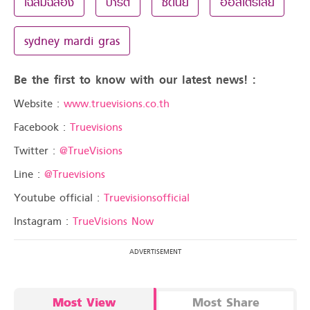
เฉลิมฉลอง
ปาร์ตี้
ซิดนีย์
ออสเตรเลีย
sydney mardi gras
Be the first to know with our latest news! :
Website :
www.truevisions.co.th
Facebook :
Truevisions
Twitter :
@TrueVisions
Line :
@Truevisions
Youtube official :
Truevisionsofficial
Instagram :
TrueVisions Now
Most View
Most Share