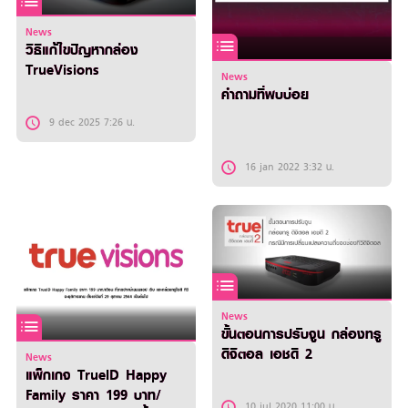
News
วิธีแก้ไขปัญหากล่อง
TrueVisions
News
คำถามที่พบบ่อย
9 dec 2025 7:26 น.
16 jan 2022 3:32 น.
News
ขั้นตอนการปรับจูน กล่องทรู
ดิจิตอล เอชดี 2
News
แพ็กเกจ TrueID Happy
Family ราคา 199 บาท/
10 jul 2020 11:00 น.