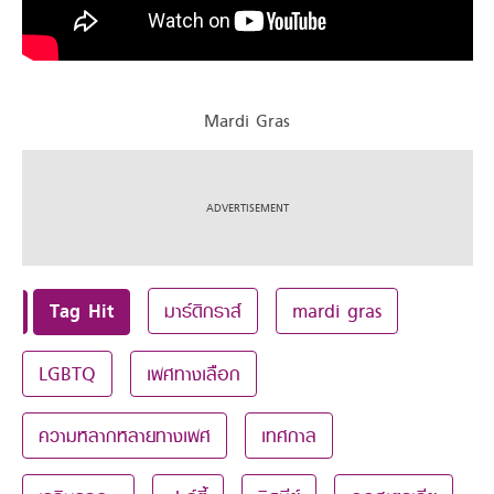
Mardi Gras
Tag Hit
มาร์ดิกราส์
mardi gras
LGBTQ
เพศทางเลือก
ความหลากหลายทางเพศ
เทศกาล