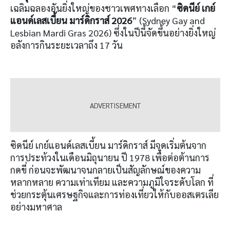
เฉลิมฉลองอันยิ่งใหญ่ของชาวเพศทางเลือก “
ซิดนีย์ เกย์
แอนด์เลสเบี้ยน มาร์ดิกราส์ 2026
” (Sydney Gay and
Lesbian Mardi Gras 2026) ซึ่งในปีนี้จัดขึ้นอย่างยิ่งใหญ่
อลังการกินระยะเวลาถึง 17 วัน
ซิดนีย์ เกย์แอนด์เลสเบี้ยน มาร์ดิกราส์ มีจุดเริ่มต้นจาก
การประท้วงในเดือนมิถุนายน ปี 1978 เพื่อต่อต้านการ
กดขี่ ก่อนจะพัฒนาจนกลายเป็นสัญลักษณ์ของความ
หลากหลาย ความเท่าเทียม และความภูมิใจระดับโลก ที่
ช่วยกระตุ้นเศรษฐกิจและการท่องเที่ยวให้กับออสเตรเลีย
อย่างมหาศาล