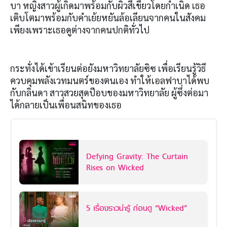
บา หญิงสาวผู้เกิดมาพร้อมกับผิวสีเขียวโดยกำเนิด เธอ
เติบโตมาพร้อมกับคำเย้ยหยันล้อเลียนจากคนในสังคม
เพียงเพราะเธอดูต่างจากคนปกติทั่วไป
กระทั่งได้เข้าเรียนต่อยังมหาวิทยาลัยซิซ เพื่อเรียนรู้วิธี
ควบคุมพลังเวทมนตร์ของตนเอง ทำให้เอลฟาบาได้พบ
กับกลินดา สาวสวยสุดป๊อบของมหาวิทยาลัย ผู้ซึ่งต่อมา
ได้กลายเป็นเพื่อนสนิทของเธอ
Defying Gravity: The Curtain
Rises on Wicked
5 เรื่องราวน่ารู้ ก่อนดู “Wicked”