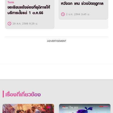
Term
หวังฉก เคน ช่วงปิดฤดูกาล
ขอเรียนแจ้งช่องที่ยุติการให้
บริการตั้งแต่ 1 ต.ค.66
2 ม.ค. 2564 3:45 น.
29 ส.ค. 2566 9:29 น.
เรื่องที่เกี่ยวข้อง