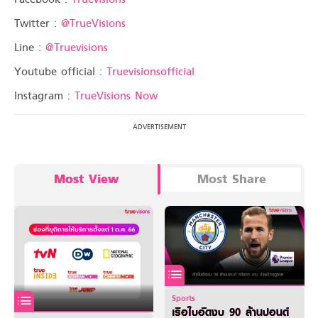
Twitter :
@TrueVisions
Line :
@Truevisions
Youtube official :
Truevisionsofficial
Instagram :
TrueVisions Now
Most View
Most Share
Sports
เรือใบอัดงบ 90 ล้านปอนด์