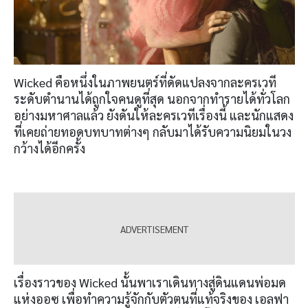
Wicked คือหนึ่งในภาพยนตร์ที่ดัดแปลงจากละครเวที
ระดับตำนานได้ถูกใจคนดูที่สุด นอกจากทำรายได้ทั่วโลก
อย่างมหาศาลแล้ว ยังดันให้ละครเวทีเรื่องนี้ และนักแสดง
ที่เคยถ่ายทอดบทบาทต่างๆ กลับมาได้รับความนิยมในวง
กว้างได้อีกครั้ง
เรื่องราวของ Wicked นั้นพาเราเดินทางสู่ดินแดนพ่อมด
แห่งออซ เพื่อทำความรู้จักกับตัวตนที่แท้จริงของ เอลฟา