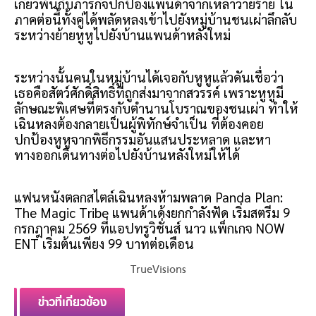
เกี่ยวพันกับภารกิจปกป้องแพนด้าจากเหล่าวายร้าย ใน
ภาคต่อนี้ทั้งคู่ได้พลัดหลงเข้าไปยังหมู่บ้านชนเผ่าลึกลับ 
ระหว่างย้ายหูหูไปยังบ้านแพนด้าหลังใหม่
ระหว่างนั้นคนในหมู่บ้านได้เจอกับหูหูแล้วดันเชื่อว่า
เธอคือสัตว์ศักดิ์สิทธิ์ที่ถูกส่งมาจากสวรรค์ เพราะหูหูมี
ลักษณะพิเศษที่ตรงกับตำนานโบราณของชนเผ่า ทำให้
เฉินหลงต้องกลายเป็นผู้พิทักษ์จำเป็น ที่ต้องคอย
ปกป้องหูหูจากพิธีกรรมอันแสนประหลาด และหา
ทางออกเดินทางต่อไปยังบ้านหลังใหม่ให้ได้
แฟนหนังตลกสไตล์เฉินหลงห้ามพลาด Panda Plan: 
The Magic Tribe แพนด้าเด้งยกกำลังฟัด เริ่มสตรีม 9 
กรกฎาคม 2569 ที่แอปทรูวิชั่นส์ นาว แพ็กเกจ NOW 
ENT เริ่มต้นเพียง 99 บาทต่อเดือน
TrueVisions
ข่าวที่เกี่ยวข้อง