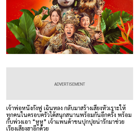
เจ้าพ่อหนังกังฟู เฉินหลง กลับมาสร้างเสียงหัวเราะให้
ทุกคนในครอบครัวได้สนุกสนานพร้อมกันอีกครั้ง พร้อม
กับพ่วงเอา “หูหู” เจ้าแพนด้าขนปุกปุยน่ารักมาช่วย
เรียงเสียงฮาอีกด้วย