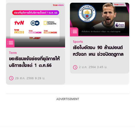
Sports
เรือใบอัดงบ 90 ล้านปอนด์
Term
หวังฉก เคน ช่วงปิดฤดูกาล
ขอเรียนแจ้งช่องที่ยุติการให้
บริการตั้งแต่ 1 ต.ค.66
2 ม.ค. 2564 3:45 น.
29 ส.ค. 2566 9:29 น.