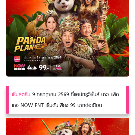
เริ่มสตรีม
9 กรกฎาคม 2569 ที่แอปทรูวิชั่นส์ นาว แพ็ก
เกจ NOW ENT เริ่มต้นเพียง 99 บาทต่อเดือน