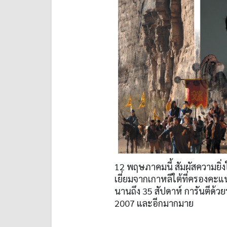
12 พฤษภาคมนี้ สัมผัสความยิ่งใ
เยี่ยมจากเกาหลีใต้ที่ครองคะแ
นานถึง 35 สัปดาห์ การันตีด้ว
2007 และอีกมากมาย