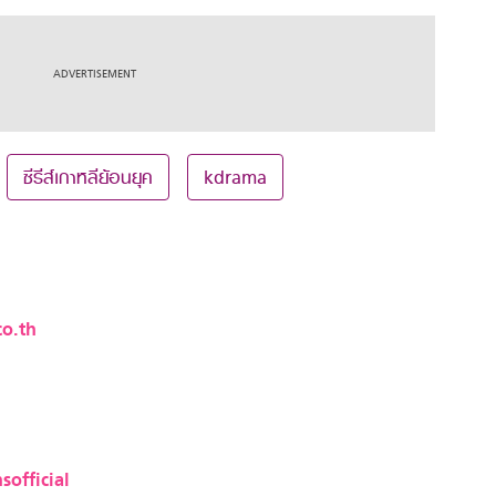
ซีรีส์เกาหลีย้อนยุค
kdrama
o.th
sofficial