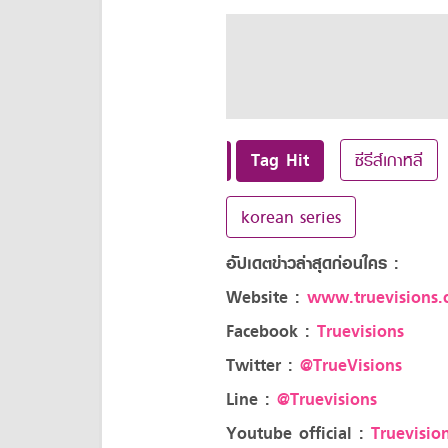
Tag Hit
ซีรีส์เกาหลี
korean series
อัปเดตข่าวล่าสุดก่อนใคร :
Website :
www.truevisions.c
Facebook :
Truevisions
Twitter :
@TrueVisions
Line :
@Truevisions
Youtube official :
Truevision