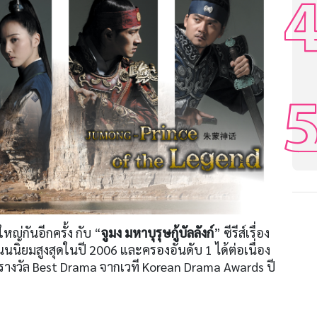
หญ่กันอีกครั้ง กับ “
จูมง มหาบุรุษกู้บัลลังก์
” ซีรีส์เรื่อง
นนนิยมสูงสุดในปี 2006 และครองอันดับ 1 ได้ต่อเนื่อง
ยรางวัล Best Drama จากเวที Korean Drama Awards ปี