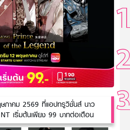
าคม 2569 ที่แอปทรูวิชั่นส์ นาว
 เริ่มต้นเพียง 99 บาทต่อเดือน