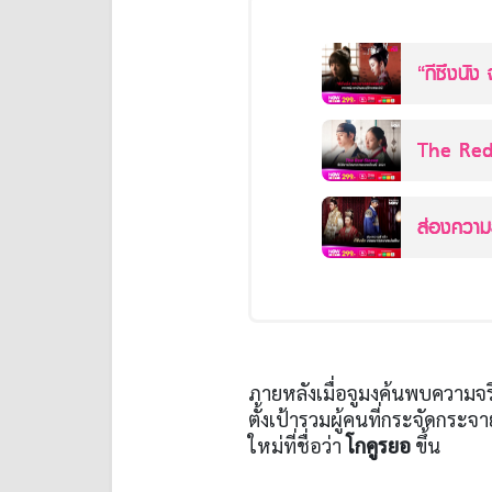
“กีซึงนั
สามัญชน...
The Red 
2021
ส่องความส
ภายหลังเมื่อจูมงค้นพบความจร
ตั้งเป้ารวมผู้คนที่กระจัดกร
ใหม่ที่ชื่อว่า
โกคูรยอ
ขึ้น