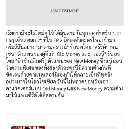
เรียกว่ามีอะไรใหม่ๆ ให้ได้ลุ้นตามกันทุก EP สำหรับ "Jet
Lag เจ็ทแหลก 2" ที่ใน EP.2 มีสองตัวละครใหม่เข้ามา
เพิ่มสีสันอย่าง "มาดามคราวน์" รับบทโดย "ศรีริต้า เจน
เซ่น" ตัวแทนของผู้ดีเก่า Old Money และ "เอลลี่" รับบท
โดย "มิกซ์ เฉลิมศรี" ตัวแทนของ New Money ซึ่งแน่นอน
ว่าความพิเศษของทั้งสองตัวละครนี้มีความต่างกันที่
ชัดเจนด้วยคาแรคเตอร์นี่เองทำให้กลายเป็นที่พูดถึง
อย่างมากในโลกโซเชียล วันนี้ไม่พลาดขอหยิบเอา
คาแรคเตอร์แบบ Old Money และ New Money ความต่าง
มาให้แฟนซีรีส์ได้ติดตามกัน