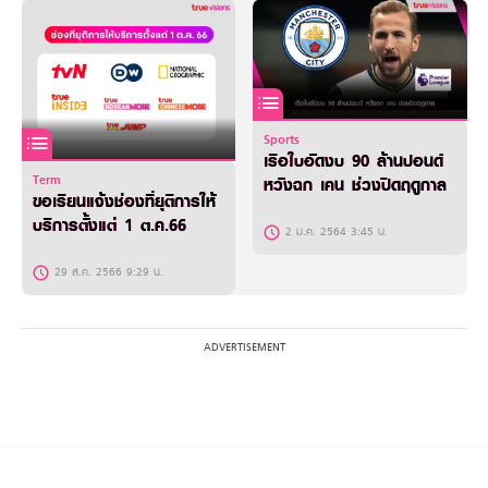
Sports
เรือใบอัดงบ 90 ล้านปอนด์
Term
หวังฉก เคน ช่วงปิดฤดูกาล
ขอเรียนแจ้งช่องที่ยุติการให้
บริการตั้งแต่ 1 ต.ค.66
2 ม.ค. 2564 3:45 น.
29 ส.ค. 2566 9:29 น.