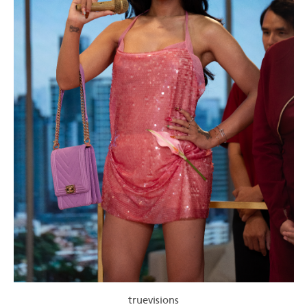
truevisions