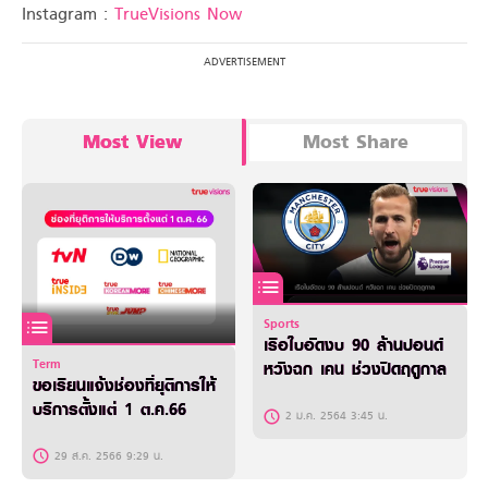
Instagram :
TrueVisions Now
Most View
Most Share
Sports
เรือใบอัดงบ 90 ล้านปอนด์
Term
หวังฉก เคน ช่วงปิดฤดูกาล
ขอเรียนแจ้งช่องที่ยุติการให้
บริการตั้งแต่ 1 ต.ค.66
2 ม.ค. 2564 3:45 น.
29 ส.ค. 2566 9:29 น.