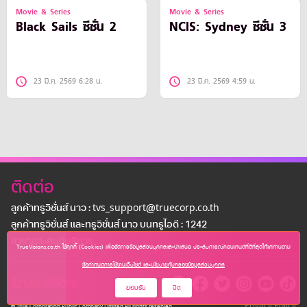
Movie & Series
Movie & Series
Black Sails ซีซั่น 2
NCIS: Sydney ซีซั่น 3
23 มี.ค. 2569 6:28 น.
23 มี.ค. 2569 4:59 น.
ติดต่อ
ลูกค้าทรูวิชั่นส์ นาว : tvs_support@truecorp.co.th
ลูกค้าทรูวิชั่นส์ และทรูวิชั่นส์ นาว บนทรูไอดี : 1242
สาขาเเละศูนย์บริการ
TrueVisions.co.th ใช้คุกกี้ (Cookies) เพื่อจัดการข้อมูลส่วนบุคคลและนำเสนอ ประสบการณ์คอนเทนต์ที่ดีที่สุดให้แก่ท่านตาม
ข้อกำหนดการใช้งานเว็บไซต์ และนโยบายคุ้มครองข้อมูลส่วนบุคคล
ยอมรับ
ปิด
Privacy Policy
© True Corporation Public Company Limited All rights reserved.