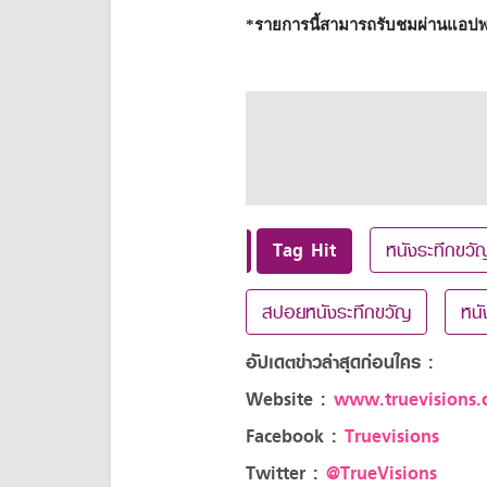
*
รายการนี้สามารถรับชมผ่านแอปพลิเ
Tag Hit
หนังระทึกขวั
สปอยหนังระทึกขวัญ
หน
อัปเดตข่าวล่าสุดก่อนใคร :
Website :
www.truevisions.c
Facebook :
Truevisions
Twitter :
@TrueVisions