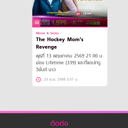
Movie & Series
The Hockey Mom’s
Revenge
พุธที่ 13 พฤษภาคม 2569 21.00 น.
ช่อง Lifetime (339) และที่แอปทรู
วิชั่นส์ นาว
23 เม.ย. 2569 3:57 น.
ติดต่อ