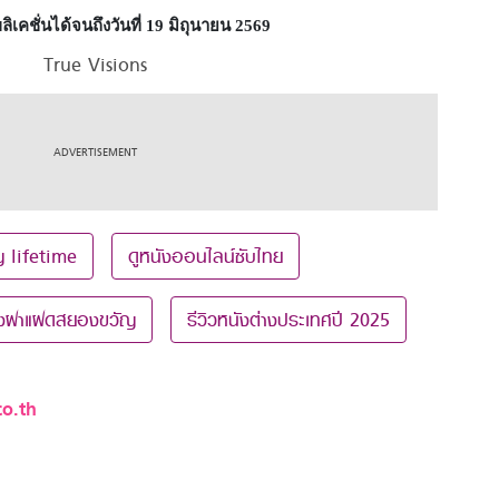
คชั่นได้จนถึงวันที่
19
มิถุนายน
2569
True Visions
ญ lifetime
ดูหนังออนไลน์ซับไทย
ังฝาแฝดสยองขวัญ
รีวิวหนังต่างประเทศปี 2025
o.th