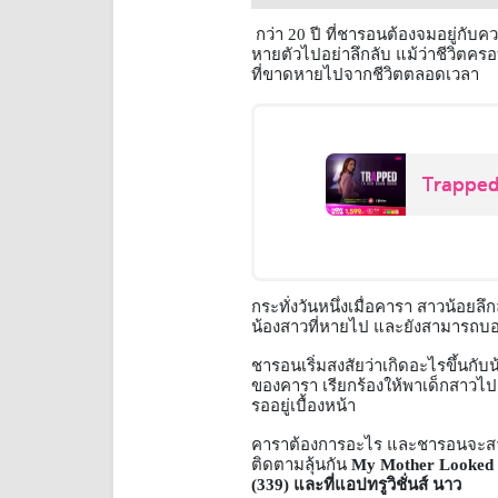
กว่า
20
ปี ที่ชารอนต้องจมอยู่กั
หายตัวไปอย่าลึกลับ แม้ว่าชีวิตครอ
ที่ขาดหายไปจากชีวิตตลอดเวลา
Trappe
กระทั่งวันหนึ่งเมื่อคารา สาวน้อย
น้องสาวที่หายไป และยังสามารถบอก
ชารอนเริ่มสงสัยว่าเกิดอะไรขึ้นกับ
ของคารา เรียกร้องให้พาเด็กสาว
รออยู่เบื้องหน้า
คาราต้องการอะไร และชารอนจะสา
ติดตามลุ้นกัน
My Mother Looked 
(339)
และที่แอปทรูวิชั่นส์ นาว