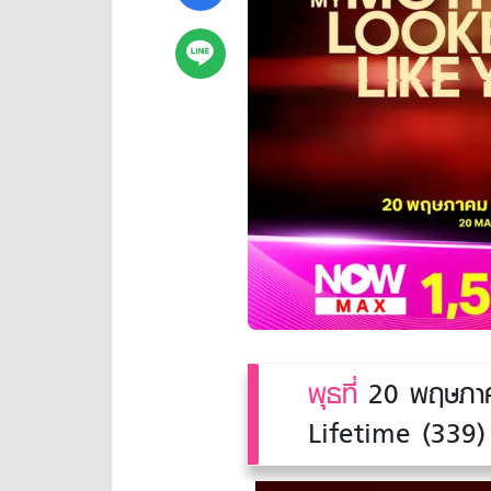
พุธที่
20 พฤษภาค
Lifetime (339) แ