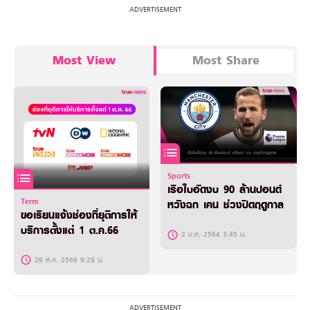
Most View
Most Share
Sports
เรือใบอัดงบ 90 ล้านปอนด์
Term
หวังฉก เคน ช่วงปิดฤดูกาล
ขอเรียนแจ้งช่องที่ยุติการให้
บริการตั้งแต่ 1 ต.ค.66
2 ม.ค. 2564 3:45 น.
29 ส.ค. 2566 9:29 น.