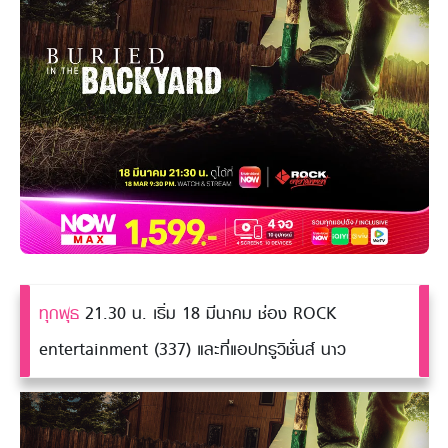
ทุกพุธ
21.30 น. เริ่ม 18 มีนาคม ช่อง ROCK
entertainment (337) และที่แอปทรูวิชั่นส์ นาว