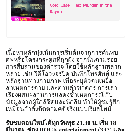
Cold Case Files: Murder in the
Bayou
เนื้อหาหลักมุ่งเน้นการเริ่มต้นจากการค้นพบ
ศพหรือโครงกระดูกที่ถูกฝัง จากนั้นตามรอย
การสืบสวนของตำรวจ โดยใช้หลักฐานหลาก
หลาย เช่น วิดีโอวงจรปิด บันทึกโทรศัพท์ และ
หลักฐานทางกายภาพ เพื่อระบุตัวตนเหยื่อ
สาเหตุการตาย และตามล่าฆาตกร การเล่า
เรื่องผสมผสานการแสดงซ้ำเหตุการณ์ กับ
ข้อมูลจากผู้ใกล้ชิดและนักสืบ ทำให้ผู้ชมรู้สึก
เหมือนกำลังติดตามคดีจริงแบบเรียลไทม์
รับชมตอนใหม่ได้ทุกวันพุธ 21.30 น. เริ่ม 18
มีนาคม ช่อง ROCK entertainment (337) และ