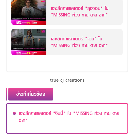
เจาะลึกคาแรคเตอร์ "ลุงจอม" ใน
"MISSING ห่วง หาย ตาย จาก"
เจาะลึกคาแรคเตอร์ "เอม" ใน
"MISSING ห่วง หาย ตาย จาก"
true cj creations
ข่าวที่เกี่ยวข้อง
เจาะลึกคาแรคเตอร์ "จิมมี่" ใน "MISSING ห่วง หาย ตาย
จาก"