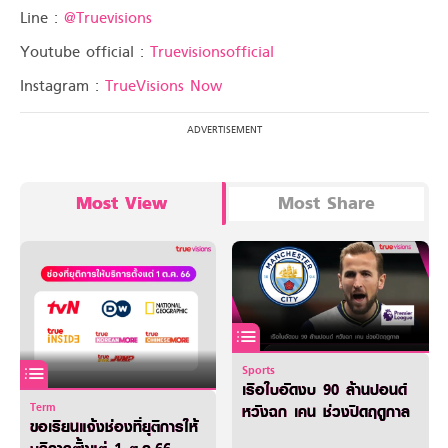
Line :
@Truevisions
Youtube official :
Truevisionsofficial
Instagram :
TrueVisions Now
Most View
Most Share
Sports
เรือใบอัดงบ 90 ล้านปอนด์
Term
หวังฉก เคน ช่วงปิดฤดูกาล
ขอเรียนแจ้งช่องที่ยุติการให้