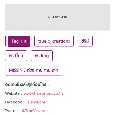
Tag Hit
true cj creations
ซีรีส์
ซีรีส์ใหม่
ซีรีส์น่าดู
MISSING ห่วง หาย ตาย จาก
อัปเดตข่าวล่าสุดก่อนใคร :
Website :
www.truevisions.co.th
Facebook :
Truevisions
Twitter :
@TrueVisions