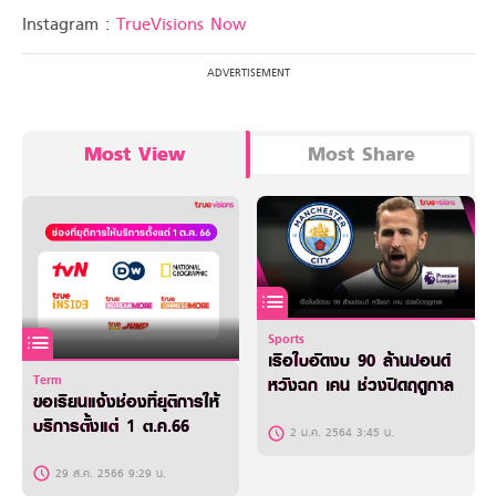
Instagram :
TrueVisions Now
Most View
Most Share
Sports
เรือใบอัดงบ 90 ล้านปอนด์
Term
หวังฉก เคน ช่วงปิดฤดูกาล
ขอเรียนแจ้งช่องที่ยุติการให้
บริการตั้งแต่ 1 ต.ค.66
2 ม.ค. 2564 3:45 น.
29 ส.ค. 2566 9:29 น.