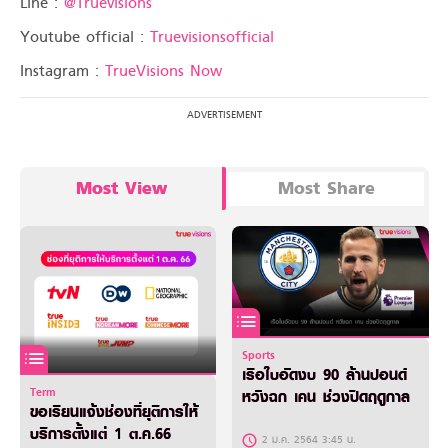
Line :
@Truevisions
Youtube official :
Truevisionsofficial
Instagram :
TrueVisions Now
Most View
Most Share
Sports
เรือใบอัดงบ 90 ล้านปอนด์
Term
หวังฉก เคน ช่วงปิดฤดูกาล
ขอเรียนแจ้งช่องที่ยุติการให้
บริการตั้งแต่ 1 ต.ค.66
2 ม.ค. 2564 3:45 น.