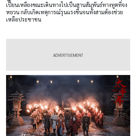
เปี้ยนเหลียงขณะเดินทางไปเป็นสานสัมพันธ์ทางทูตที่จง
หยวน กลับเกิดเหตุการณ์รุนแรงขึ้นจนทั้งสามต้องช่วย
เหลือประชาชน