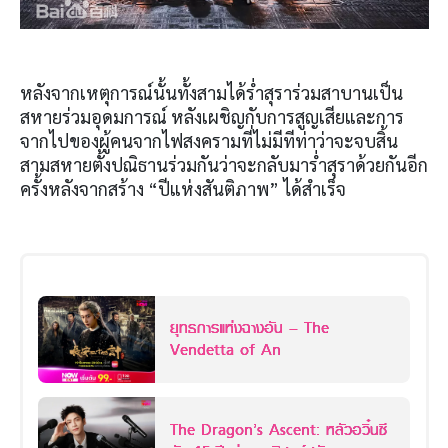
หลังจากเหตุการณ์นั้นทั้งสามได้ร่ำสุราร่วมสาบานเป็น
สหายร่วมอุดมการณ์ หลังเผชิญกับการสูญเสียและการ
จากไปของผู้คนจากไฟสงครามที่ไม่มีทีท่าว่าจะจบสิ้น
สามสหายตั้งปณิธานร่วมกันว่าจะกลับมาร่ำสุราด้วยกันอีก
ครั้งหลังจากสร้าง “ปีแห่งสันติภาพ” ได้สำเร็จ
ยุทธการแห่งฉางอัน – The
Vendetta of An
The Dragon’s Ascent: หลัวอวิ๋นซี