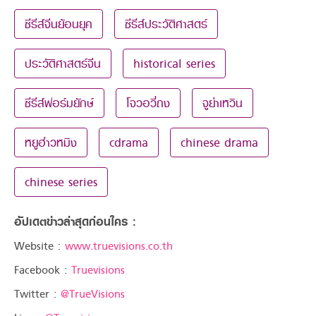
ซีรีส์จีนย้อนยุค
ซีรีส์ประวัติศาสตร์
ประวัติศาสตร์จีน
historical series
ซีรีส์ฟอร์มยักษ์
โจวอวี่ถง
จูย่าเหวิน
หยูฮ่าวหมิง
cdrama
chinese drama
chinese series
อัปเดตข่าวล่าสุดก่อนใคร :
Website :
www.truevisions.co.th
Facebook :
Truevisions
Twitter :
@TrueVisions