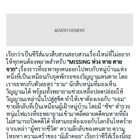
เรียกว่าเป็นซีรีส์แนวสืบสวนสอบสวนเรื่องใหม่ที่ไม่อยาก
ให้ทุกคนต้องพลาดสำหรับ
"MISSING ห่วง หาย ตาย
จาก"
เรื่องราวที่จะพาทุกคนออกไปพบกับหมู่บ้านแห่ง
หนึ่งที่เป็นเหมือนกับจุดพักรอของวิญญาณคนตาย โดย
เราจะพบกับตัวละคร "ธาม" นักสืบหนุ่มที่มองเห็น
วิญญาณได้ พร้อมทั้งพยายามช่วยเหลือปลดปล่อยให้
วิญญาณเหล่านั้นไปสู่สุขิต ทำให้เขาต้องเจอกับ "จอม"
ชายลึกลับที่เป็นเหมือนผู้เฝ้าหมู่บ้าน โดยมี "ชัช" ตำรวจ
หนุ่มไฟแรงที่จะพยายามเข้ามาคลี่คลายคดีคนหายที่ยัง
ไม่สามารถปิดคดีได้ ทั้งสามจะต้องเจอกับโลกอันโหดร้าย
จากเหล่า "ผู้พรากชีวิต" ความลึกลับของคนตาย ความ
โหยหา ความเศร้าของ "ผู้เฝ้าคอย" เรียกว่าซีรีส์เรื่องนี้จะ