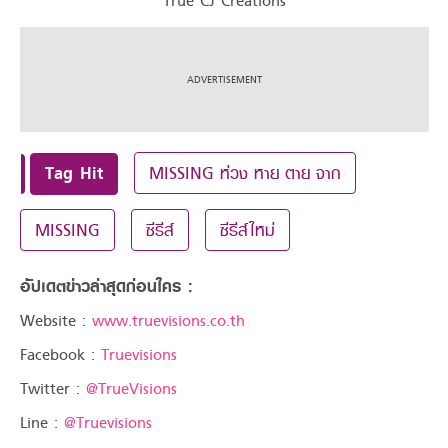
True CJ Creations
Tag Hit
MISSING ห่วง หาย ตาย จาก
MISSING
ซีรีส์
ซีรีส์ใหม่
อัปเดตข่าวล่าสุดก่อนใคร :
Website :
www.truevisions.co.th
Facebook :
Truevisions
Twitter :
@TrueVisions
Line :
@Truevisions