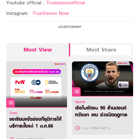
Youtube official :
Truevisionsofficial
Instagram :
TrueVisions Now
Most View
Most Share
Sports
เรือใบอัดงบ 90 ล้านปอนด์
Term
หวังฉก เคน ช่วงปิดฤดูกาล
ขอเรียนแจ้งช่องที่ยุติการให้
บริการตั้งแต่ 1 ต.ค.66
2 ม.ค. 2564 3:45 น.