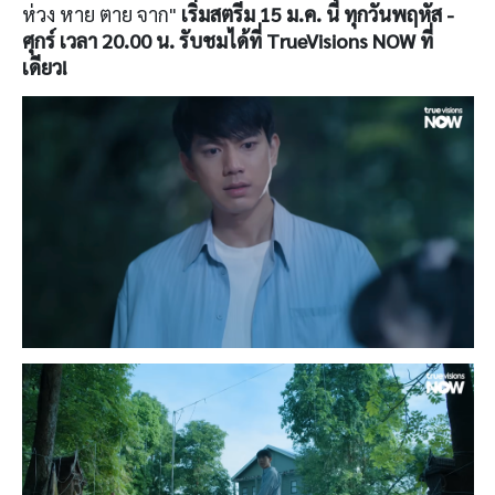
ห่วง หาย ตาย จาก"
เริ่มสตรีม 15 ม.ค. นี้ ทุกวันพฤหัส -
ศุกร์ เวลา 20.00 น. รับชมได้ที่ TrueVisions NOW ที่
เดียว!