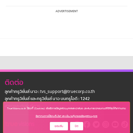
ติดต่อ
ลูกค้าทรูวิชั่นส์ นาว : tvs_support@truecorp.co.th
ลูกค้าทรูวิชั่นส์ และทรูวิชั่นส์ นาว บนทรูไอดี : 1242
สาขาเเละศูนย์บริการ
TrueVisions.co.th ใช้คุกกี้ (Cookies) เพื่อจัดการข้อมูลส่วนบุคคลและนำเสนอ ประสบการณ์คอนเทนต์ที่ดีที่สุดให้แก่ท่านตาม
ข้อกำหนดการใช้งานเว็บไซต์ และนโยบายคุ้มครองข้อมูลส่วนบุคคล
ยอมรับ
ปิด