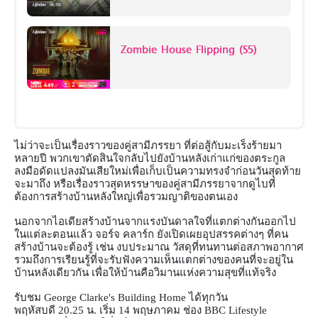
Zombie House Flipping (S5)
ไม่ว่าจะเป็นเรื่องราวของคู่สามีภรรยา ที่ต่อสู้กับมะเร็งร้ายมา
หลายปี พวกเขาตัดสินใจกลับไปยังบ้านหลังเก่าแก่ของตระกูล
ลงมือดัดแปลงมันเสียใหม่เพื่อเก็บเป็นความทรงจำก่อนวันสุดท้าย
จะมาถึง หรือเรื่องราวสุดหรรษาของคู่สามีภรรยาจากดูไบที่
ต้องการสร้างบ้านหลังใหญ่เพื่อรวมญาติของตนเอง
นอกจากไอเดียสร้างบ้านจากแรงบันดาลใจที่แตกต่างกันออกไป
ในแต่ละตอนแล้ว จอร์จ คลาร์ก ยังเปิดเผยอุปสรรคต่างๆ ที่คน
สร้างบ้านจะต้องรู้ เช่น งบประมาณ วัสดุที่ทนทานต่อสภาพอากาศ
รวมถึงการเรียนรู้ที่จะรับฟังความเห็นแตกต่างของคนที่จะอยู่ใน
บ้านหลังเดียวกัน เพื่อให้บ้านคือวิมานแห่งความสุขที่แท้จริง
รับชม
George Clarke's Building Home
ได้ทุกวัน
พฤหัสบดี
20.25
น
.
เริ่ม
14
พฤษภาคม ช่อง
BBC Lifestyle