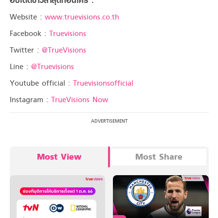
อัปเดตข่าวล่าสุดก่อนใคร :
Website :
www.truevisions.co.th
Facebook :
Truevisions
Twitter :
@TrueVisions
Line :
@Truevisions
Youtube official :
Truevisionsofficial
Instagram :
TrueVisions Now
Most View
Most Share