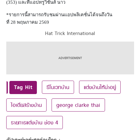
(353)
และที่แอปทรูวิชั่นส์ นาว
*
รายการนี้สามารถรับชมผ่านแอปพลิเคชั่นได้จนถึงวัน
ที่
28
พฤษภาคม
2569
Hat Trick International
Tag Hit
รีโนเวทบ้าน
แต่งบ้านให้น่าอยู่
ไอเดียสร้างบ้าน
george clarke thai
รายการแต่งบ้าน ช่อง 4