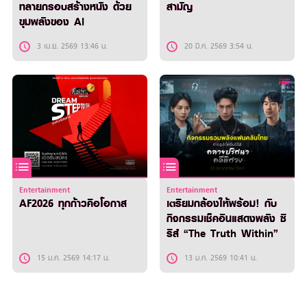
ทลายกรอบสร้างหนัง ด้วย
สามัญ
ขุมพลังของ AI
3 เม.ย. 2569 13:46 น.
20 มี.ค. 2569 3:54 น.
Entertainment
Entertainment
AF2026 ทุกก้าวคือโอกาส
เตรียมกล้องให้พร้อม! กับ
กิจกรรมเช็คอินแสดงพลัง ซี
รีส์ “The Truth Within”
15 ม.ค. 2569 14:17 น.
13 ม.ค. 2569 10:41 น.