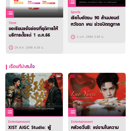
Sports
เรือใบอัดงบ 90 ล้านปอนด์
Term
หวังฉก เคน ช่วงปิดฤดูกาล
ขอเรียนแจ้งช่องที่ยุติการให้
บริการตั้งแต่ 1 ต.ค.66
2 ม.ค. 2564 3:45 น.
29 ส.ค. 2566 9:29 น.
เรื่องที่น่าสนใจ
Entertainment
Entertainment
XIST AIGC Studio: ผู้
หลัวอวิ๋นซี: แง่งามในความ