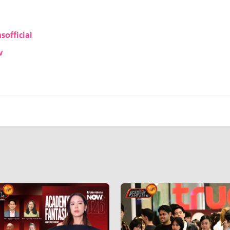
sofficial
w