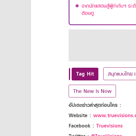
จากนักแสดงสู่ผู้กำกับฯ ร
ต้องดู
Tag Hit
สนุกแบบไทย
The New Is Now
อัปเดตข่าวล่าสุดก่อนใคร :
Website :
www.truevisions.c
Facebook :
Truevisions