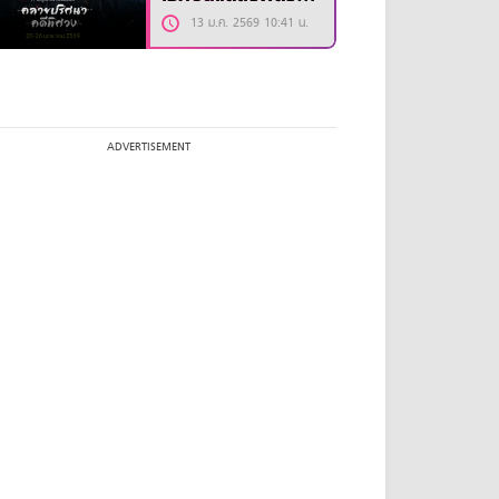
รีส์ “The Truth
13 ม.ค. 2569 10:41 น.
Within”