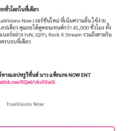
ทั่วโลกในที่เดียว
eVisions Now เวอร์ชันใหม่ ที่เน้นความลื่น ใช้ง่าย
เดียว คุณจะได้ดูคอนเทนต์กว่า 41,000 ชั่วโมง ทั้ง
อร์อย่าง tvN, iQIYI, Rock X Stream รวมถึงสายกิน
ครบจบที่เดียว
ได้ทางแอปทรูวิชั่นส์ นาว แพ็กเกจ NOW ENT
nelink.me/RQwi/vks59a0i
TrueVisions Now