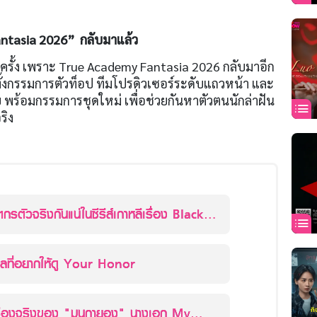
antasia 2026” กลับมาแล้ว
อีกครั้ง เพราะ True Academy Fantasia 2026 กลับมาอีก
ทั้งกรรมการตัวท็อป ทีมโปรดิวเซอร์ระดับแถวหน้า และ
ย พร้อมกรรมการชุดใหม่ เพื่อช่วยกันหาตัวตนนักล่าฝัน
จริง
กรตัวจริงกันแน่ในซีรีส์เกาหลีเรื่อง Black
ับ ล่าฆาตกร
รวมเหตุผลที่อยากให้ดู Your Honor
ื่องจริงของ "มุนกายอง" นางเอก My