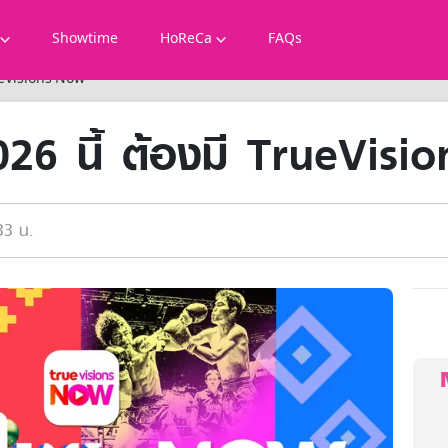
Showtime
HoReCa
FAQs
TrueVisions Now
2026 นี้ ต้องมี TrueVis
33 น.