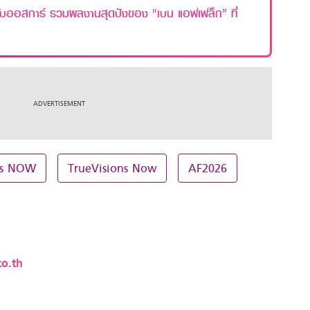
ะดับออสการ์ รวมผลงานสุดปังของ “เบน แอฟเฟล็ก” ที่
 is NOW
TrueVisions Now
AF2026
o.th