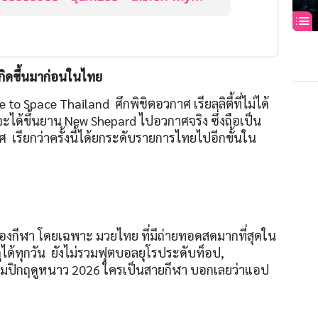
 Nemesis
เกิดขึ้นมาก่อนในไทย
 to Space Thailand ศึกพิชิตอวกาศ เรียลลิตี้ที่ไม่ได้
จะได้ขึ้นยาน New Shepard ไปอวกาศจริง ซึ่งถือเป็น
 เรียกว่าครั้งนี้ได้ยกระดับรายการไทยไปอีกขั้นใน
รื่องกีฬา โดยเฉพาะ มวยไทย ที่มีถ่ายทอดสดมากที่สุดใน
ได้ทุกวัน ยังไม่รวมฟุตบอลยุโรประดับท็อป,
ิมปิกฤดูหนาว 2026 ใครเป็นสายกีฬา บอกเลยว่าแอป