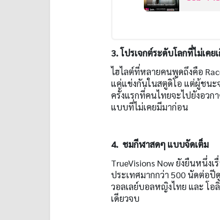
Dearest
3. โปรเจกต์ระดับโลกที่ไม่เคย
ไฮไลต์ที่หลายคนพูดถึงคือ Race
แค่แข่งกันในสตูดิโอ แต่ผู้ชนะ
ครั้งแรกที่คนไทยจะไปยังอวกาศ
แบบที่ไม่เคยมีมาก่อน
4. ชมกีฬาสดๆ แบบจัดเต็ม
TrueVisions Now ยังยืนหนึ่งเ
ประเทศมากกว่า 500 นัดต่อปีดู
วอลเลย์บอลหญิงไทย และ โอล
เดียวจบ