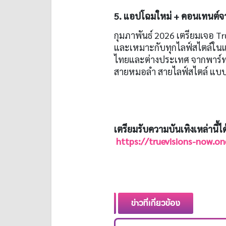
5. แอปโฉมใหม่ + คอนเทนต์จาก
กุมภาพันธ์ 2026 เตรียมเจอ Tru
และเหมาะกับทุกไลฟ์สไตล์ในแอป
ไทยและต่างประเทศ จากพาร์ทเน
สายหมอลำ สายไลฟ์สไตล์ แบบ
เตรียมรับความบันเทิงเหล่านี้
https://truevisions-now.o
ข่าวที่เกี่ยวข้อง