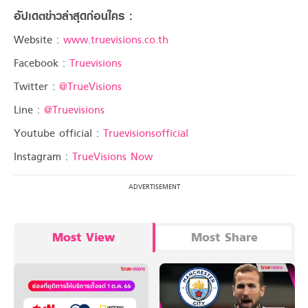
อัปเดตข่าวล่าสุดก่อนใคร :
Website :
www.truevisions.co.th
Facebook :
Truevisions
Twitter :
@TrueVisions
Line :
@Truevisions
Youtube official :
Truevisionsofficial
Instagram :
TrueVisions Now
Most View
Most Share