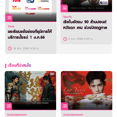
Sports
เรือใบอัดงบ 90 ล้านปอนด์
Term
หวังฉก เคน ช่วงปิดฤดูกาล
ขอเรียนแจ้งช่องที่ยุติการให้
บริการตั้งแต่ 1 ต.ค.66
2 ม.ค. 2564 3:45 น.
29 ส.ค. 2566 9:29 น.
เรื่องที่น่าสนใจ
Entertainment
Entertainment