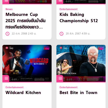
News
Entertainment
Melbourne Cup
Kids Baking
2025 การแข่งขันม้าอัน
Championship S12
ทรงเกียรติของชาว
ออสเตรเลีย
22 ต.ค. 2568 2:43 น.
20 ส.ค. 2567 4:59 น.
Entertainment
Entertainment
Wildcard Kitchen
Best Bite in Town