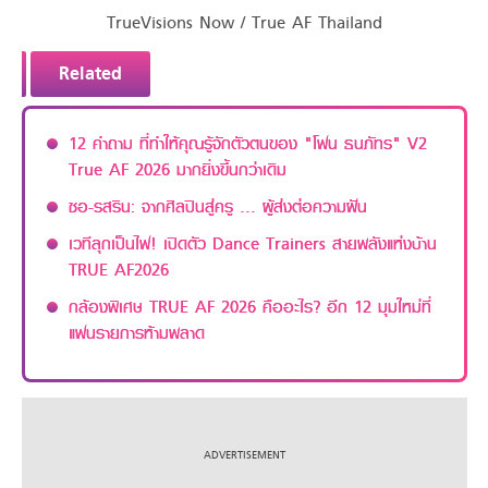
TrueVisions Now / True AF Thailand
Related
12 คำถาม ที่ทำให้คุณรู้จักตัวตนของ "โฟน ธนภัทร" V2
True AF 2026 มากยิ่งขึ้นกว่าเดิม
ซอ-รสริน: จากศิลปินสู่ครู … ผู้ส่งต่อความฝัน
เวทีลุกเป็นไฟ! เปิดตัว Dance Trainers สายพลังแห่งบ้าน
TRUE AF2026
กล้องพิเศษ TRUE AF 2026 คืออะไร? อีก 12 มุมใหม่ที่
แฟนรายการห้ามพลาด