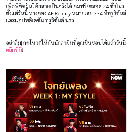
เพื่อพิชิตฝันให้กลายเป็นจริงได้ ชมฟรี! ตลอด 24 ชั่วโมง
ตั้งแต่วันนี้ ทางช่อง AF Reality หมายเลข 334 ที่ทรูวิชั่นส์
และแอปพลิเคชัน ทรูวิชั่นส์ นาว
อย่าลืม! กดโหวตให้กับนักล่าฝันที่คุณชื่นชอบได้แล้ววันนี้
คลิกที่นี่
!