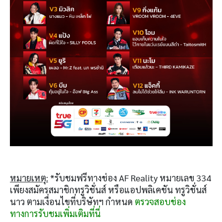
หมายเหตุ:
*รับชมฟรีทางช่อง AF Reality หมายเลข 334
เพียงสมัครสมาชิกทรูวิชั่นส์ หรือแอปพลิเคชัน ทรูวิชั่นส์
นาว ตามเงื่อนไขที่บริษัทฯ กำหนด
ตรวจสอบช่อง
ทางการรับชมเพิ่มเติมที่นี่