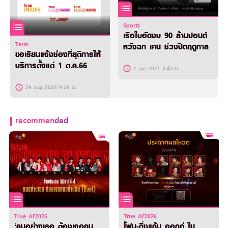
Sports
เรือใบอัดงบ 90 ล้านปอนด์
Term
หวังฉก เคน ช่วงปิดฤดูกาล
ขอเรียนแจ้งช่องที่ยุติการให้
บริการตั้งแต่ 1 ต.ค.66
2 jan 2021 3:45 น.
29 aug 2023 9:29 น.
recommended
True AF2026
True AF2026
‘คนอย่างเธอ ต้องเจอคน
โฟน-กิ่งแก้ม ออกคู่ ใน