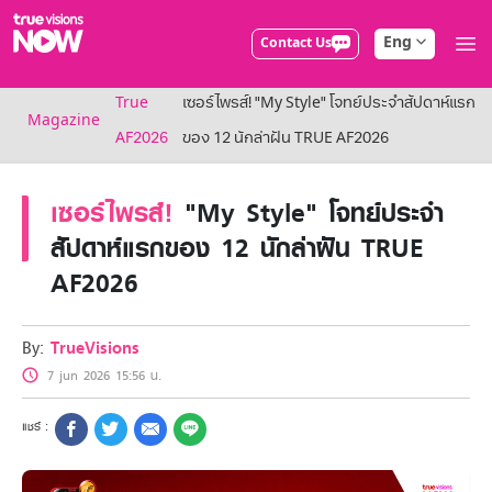
Eng
Contact Us
True AF2026
True
เซอร์ไพรส์! "My Style" โจทย์ประจำสัปดาห์แรก
Packages
Magazine
NOW ENT
AF2026
ของ 12 นักล่าฝัน TRUE AF2026
NOW SPORTS
NOW BUNDLES
เซอร์ไพรส์!
"My Style" โจทย์ประจำ
NOW Muay Thai
All TrueVisions Now Packages
สัปดาห์แรกของ 12 นักล่าฝัน TRUE
Cable and Satellite
AF2026
Privilege
TrueVisions Privileges
Showtime
By:
TrueVisions
HoReCa
7 jun 2026 15:56 น.
Package for Business
Find participating stores
FAQs