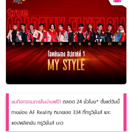
ชมกิจกรรมภายในบ้านฟรี!
ตลอด 24 ชั่วโมง* ตั้งแต่วันนี้
ทางช่อง AF Reality หมายเลข 334 ที่ทรูวิชั่นส์​ และ
แอปพลิเคชัน ทรูวิชั่นส์ นาว