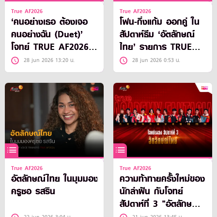
True AF2026
True AF2026
‘คนอย่างเธอ ต้องเจอ
โฟน-กิ่งแก้ม ออกคู่ ใน
คนอย่างฉัน (Duet)’
สัปดาห์ธีม ‘อัตลักษณ์
โจทย์ TRUE AF2026
ไทย’ รายการ TRUE
สัปดาห์ที่ 4
AF2026
28 jun 2026 13:20 น.
28 jun 2026 0:53 น.
True AF2026
True AF2026
อัตลักษณ์ไทย ในมุมมอง
ความท้าทายครั้งใหม่ของ
ครูซอ รสริน
นักล่าฝัน กับโจทย์
สัปดาห์ที่ 3 "อัตลักษณ์
ไทย”