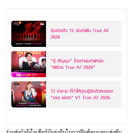
ลุ้นเปิดตัว 12 นักล่าฝัน True AF
2026
"ดู๋ สัญญา" โกยคำชมตำแหน่ง
"พิธีกร True AF 2026"
12 คำถาม ที่ทำให้คุณรู้จักตัวตนของ
"เจเจ ชนิตา" V1 True AF 2026
มากยิ่งขึ้นกว่าเดิม
ร่วมส่งกำลังใจเชียร์นักล่าฝันในการฝึกซ้อมและแข่งขัน