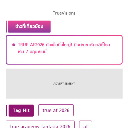
TrueVisions
ข่าวที่เกี่ยวข้อง
TRUE AF2026 คัมแบ็กยิ่งใหญ่! คืนตำนานเรียลลิตี้ไทย
เริ่ม 7 มิถุนายนนี้
Tag Hit
true af 2026
true academy fantasia 2026
af