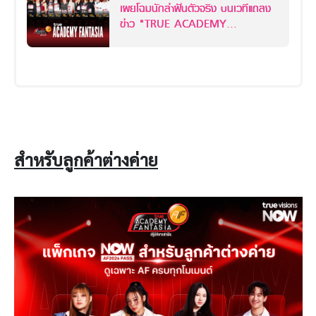
เผยโฉมนักล่าฝันตัวจริง บนเวทีแถลง
ข่าว "TRUE ACADEMY
FANTASIA 2026"
สำหรับลูกค้าต่างค่าย