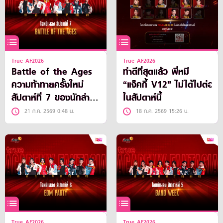
True AF2026
True AF2026
Battle of the Ages
ทำดีที่สุดแล้ว พี่หมี
ความท้าทายครั้งใหม่
“แจ็คกี้ V12” ไม่ได้ไปต่อ
สัปดาห์ที่ 7 ของนักล่า
ในสัปดาห์นี้
ฝัน
21 ก.ค. 2569 0:48 น.
18 ก.ค. 2569 15:26 น.
True AF2026
True AF2026