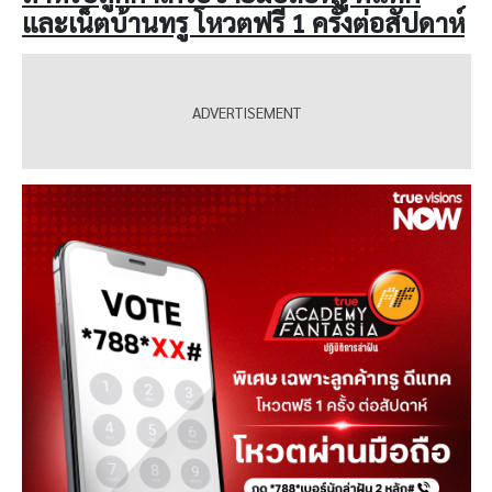
และเน็ตบ้านทรู โหวตฟรี 1 ครั้งต่อสัปดาห์