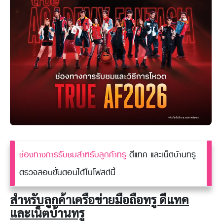
ช่องทางการรับชมสำหรับลูกค้าทรู
ดีแทค และเน็ตบ้านทรู
ตรวจสอบขั้นตอนได้ในโพสต์นี้
สำหรับลูกค้าเครือข่ายมือถือทรู ดีแทค
และเน็ตบ้านทรู