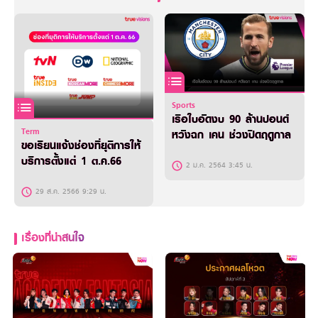
Sports
เรือใบอัดงบ 90 ล้านปอนด์
Term
หวังฉก เคน ช่วงปิดฤดูกาล
ขอเรียนแจ้งช่องที่ยุติการให้
บริการตั้งแต่ 1 ต.ค.66
2 ม.ค. 2564 3:45 น.
29 ส.ค. 2566 9:29 น.
เรื่องที่น่าสนใจ