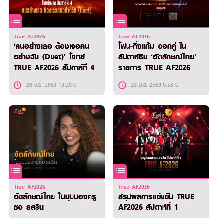
True AF2026
True AF2026
‘คนอย่างเธอ ต้องเจอคน
โฟน-กิ่งแก้ม ออกคู่ ใน
อย่างฉัน (Duet)’ โจทย์
สัปดาห์ธีม ‘อัตลักษณ์ไทย’
TRUE AF2026 สัปดาห์ที่ 4
รายการ TRUE AF2026
28 มิ.ย. 2569 13:20 น.
28 มิ.ย. 2569 0:53 น.
True AF2026
True AF2026
อัตลักษณ์ไทย ในมุมมองครู
สรุปผลการแข่งขัน TRUE
ซอ รสริน
AF2026 สัปดาห์ที่ 1