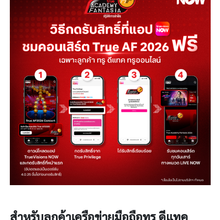
สำหรับลูกค้าเครือข่ายมือถือทรู ดีแทค