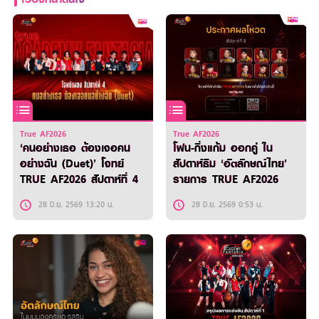
True AF2026
True AF2026
‘คนอย่างเธอ ต้องเจอคน
โฟน-กิ่งแก้ม ออกคู่ ใน
อย่างฉัน (Duet)’ โจทย์
สัปดาห์ธีม ‘อัตลักษณ์ไทย’
TRUE AF2026 สัปดาห์ที่ 4
รายการ TRUE AF2026
28 มิ.ย. 2569 13:20 น.
28 มิ.ย. 2569 0:53 น.