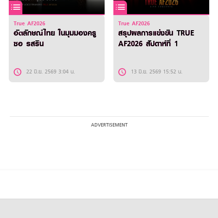
True AF2026
True AF2026
อัตลักษณ์ไทย ในมุมมองครู
สรุปผลการแข่งขัน TRUE
ซอ รสริน
AF2026 สัปดาห์ที่ 1
22 มิ.ย. 2569 3:04 น.
13 มิ.ย. 2569 15:52 น.