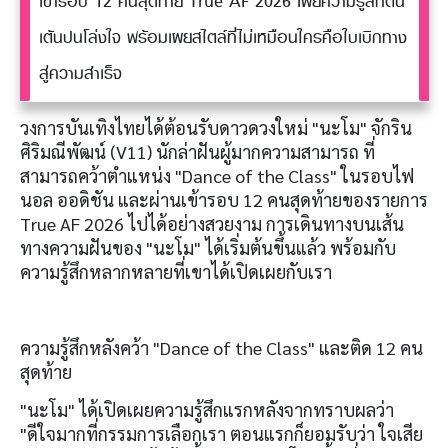
เข้ารอบ 12 คนสุดท้าย True AF 2026 เผยความรู้สึกตื่น
เต้นปนโล่งใจ พร้อมเผยสไตล์ที่ไม่เหมือนใครคือใบเบิกทาง
สู่ความสำเร็จ
วงการบันเทิงไทยได้ต้อนรับดาวดวงใหม่ "นะโม" จักริน
ศิริมณีพัฒน์ (V11) นักล่าฝันผู้มากความสามารถ ที่
สามารถคว้าตำแหน่ง "Dance of the Class" ในรอบไฟ
นอล ออดิชัน และผ่านเข้ารอบ 12 คนสุดท้ายของรายการ
True AF 2026 ไปได้อย่างสวยงาม การเดินทางบนเส้น
ทางความฝันของ "นะโม" ได้เริ่มต้นขึ้นแล้ว พร้อมกับ
ความรู้สึกหลากหลายที่เขาได้เปิดเผยกับเรา
ความรู้สึกหลังคว้า "Dance of the Class" และติด 12 คน
สุดท้าย
"นะโม" ได้เปิดเผยความรู้สึกแรกหลังจากทราบผลว่า
"ดีใจมากที่กรรมการเลือกเรา ตอนแรกก็ยอมรับว่า ใจเสีย