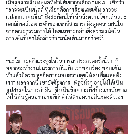
เมื่อถูกถามถึงเหตุผลที่ทำให้เขาถูกเลือก "นะโม" เชื่อว่า
"อาจจะเป็นสไตล์ ที่เลือกคือการร้องและเต้น อาจจะ
แปลกกว่าคนอื่น" ซึ่งสะท้อนให้เห็นถึงความโดดเด่นและ
เอกลักษณ์เฉพาะตัวของเขาที่สามารถดึงดูดความสนใจ
จากคณะกรรมการได้ โดยเฉพาะอย่างยิ่งความถนัดใน
การเต้นที่เขาได้กล่าวว่า "ถนัดเต้นมากกว่าครับ"
"นะโม" เผยถึงแรงจูงใจในการมาประกวดครั้งนี้ว่า "ก็
อยากจะทำงานในวงการบันเทิง เราชอบร้อง ชอบเต้น
ทำแล้วมีความสุขก็อยากมอบความสุขให้คนที่ดูและฟัง
เรา" นอกจากนี้ เขายังต้องการ "พิสูจน์ว่า อายุไม่ได้เป็น
อุปสรรคในการล่าฝัน" ซึ่งเป็นข้อความที่สร้างแรงบันดาล
ใจให้กับผู้คนมากมายที่กำลังไล่ตามความฝันของตัวเอง