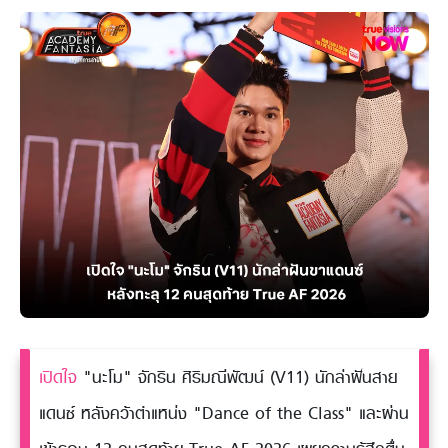
เปิดใจ
"นะโม" จักริน ศิริมณีพัฒน์ (V11) นักล่าฝันสาย
แดนซ์ หลังคว้าตำแหน่ง "Dance of the Class" และผ่าน