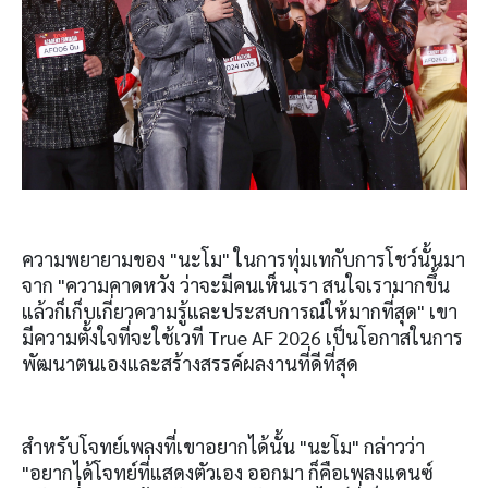
ความพยายามของ "นะโม" ในการทุ่มเทกับการโชว์นั้นมา
จาก "ความคาดหวัง ว่าจะมีคนเห็นเรา สนใจเรามากขึ้น
แล้วก็เก็บเกี่ยวความรู้และประสบการณ์ให้มากที่สุด" เขา
มีความตั้งใจที่จะใช้เวที True AF 2026 เป็นโอกาสในการ
พัฒนาตนเองและสร้างสรรค์ผลงานที่ดีที่สุด
สำหรับโจทย์เพลงที่เขาอยากได้นั้น "นะโม" กล่าวว่า
"อยากได้โจทย์ที่แสดงตัวเอง ออกมา ก็คือเพลงแดนซ์