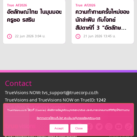
True AF2026
True AF2026
อัตลักษณ์ไทย ในมุมมอง
ความท้าทายครั้งใหม่ของ
ครูซอ รสริน
นักล่าฝัน กับโจทย์
สัปดาห์ที่ 3 "อัตลักษณ์
ไทย”
22 jun 2026 3:04 น.
21 jun 2026 13:45 น.
Contact
TrueVisions NOW: tvs_support@truecorp.co.th
TrueVisions and TrueVisions NOW on TrueID: 1242
True shop and service centers
TrueVisions.co.th ใช้คุกกี้ (Cookies) เพื่อจัดการข้อมูลส่วนบุคคลและนำเสนอ ประสบการณ์คอนเทนต์ที่ดีที่สุดให้แก่ท่านตาม
ข้อกำหนดการใช้งานเว็บไซต์ และนโยบายคุ้มครองข้อมูลส่วนบุคคล
Accept
Close
Privacy Policy