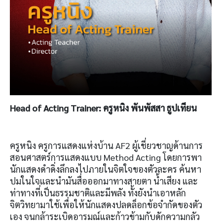
Head of Acting Trainer:
ครูหนิง พันพัสสา ธูปเทียน
ครูหนิง ครูการแสดงแห่งบ้าน AF2 ผู้เชี่ยวชาญด้านการ
สอนศาสตร์การแสดงแบบ Method Acting โดยการพา
นักแสดงดำดิ่งลึกลงไปภายในจิตใจของตัวละคร ค้นหา
ปมในใจและนำมันสื่อออกมาทางสายตา น้ำเสียง และ
ท่าทางที่เป็นธรรมชาติและมีพลัง ทั้งยังนำเอาหลัก
จิตวิทยามาใช้เพื่อให้นักแสดงปลดล็อกข้อจำกัดของตัว
เอง จนกล้าระเบิดอารมณ์และก้าวข้ามกับดักความกลัว