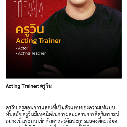
Acting Trainer:
ครูวิน
ครูวิน ครูสอนการแสดงที่เป็นตัวแทนของความเท่แบบ
ทันสมัย ครูวินมีเทคนิคในการผสมผสานการคิดวิเคราะห์
อย่างเป็นระบบ เข้ากับศาสตร์ศิลปะการแสดงที่ละเอียด