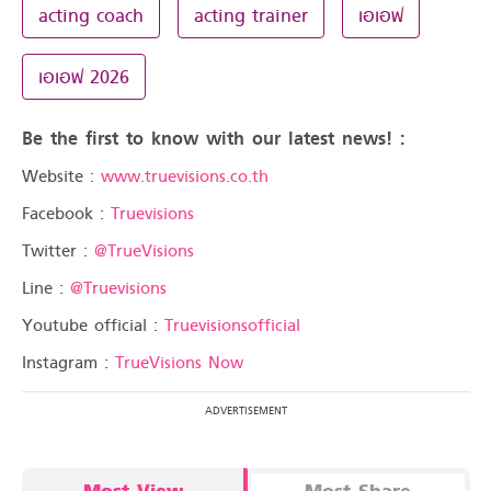
acting coach
acting trainer
เอเอฟ
เอเอฟ 2026
Be the first to know with our latest news! :
Website :
www.truevisions.co.th
Facebook :
Truevisions
Twitter :
@TrueVisions
Line :
@Truevisions
Youtube official :
Truevisionsofficial
Instagram :
TrueVisions Now