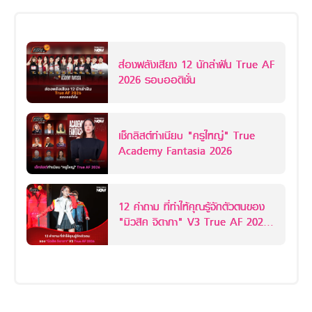
ส่องพลังเสียง 12 นักล่าฝัน True AF
2026 รอบออดิชั่น
เช็กลิสต์ทำเนียบ "ครูใหญ่" True
Academy Fantasia 2026
12 คำถาม ที่ทำให้คุณรู้จักตัวตนของ
"มิวสิค จิดาภา" V3 True AF 2026
มากยิ่งขึ้นกว่าเดิม