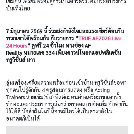
เข้มข้น เตรียมพร้อมสู่การเป็นดาวดวงใหม่ประดับวงการ
บันเทิงไทย
7
มิถุนายน
2569
นี้ ร่วมส่งกำลังใจและแรงเชียร์ต้อนรับ
พวกเขาได้พร้อมกัน กับรายการ “
TRUE AF2026 Live
24 Hours
”
ดูฟรี
24
ชั่วโมง ทางช่อง
AF
Reality
หมายเลข
334
เพียงดาวน์โหลดแอปพลิเคชัน
ทรูวิชั่นส์ นาว
อุ่นเครื่องเตรียมความพร้อมก่อนเข้าบ้าน ทรูวิชั่นส์ขอพา
ทุกคนไปรู้จักกับ 4 ครูสอนการแสดง หรือ Acting
Trainers สายเข้ม(ข้น) ที่แต่ละคนต่างเตรียมพกเอาทั้ง
ทักษะและประสบการณ์มาถ่ายทอดแบบจัดเต็ม จับตากัน
ไว้ให้ดี นักล่าฝันในปีนี้อาจมีใครได้เป็นดาราดังใน
อนาคตก็เป็นได้