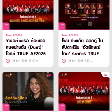
True AF2026
True AF2026
‘คนอย่างเธอ ต้องเจอ
โฟน-กิ่งแก้ม ออกคู่ ใน
คนอย่างฉัน (Duet)’
สัปดาห์ธีม ‘อัตลักษณ์
โจทย์ TRUE AF2026
ไทย’ รายการ TRUE
สัปดาห์ที่ 4
AF2026
28 jun 2026 13:20 น.
28 jun 2026 0:53 น.