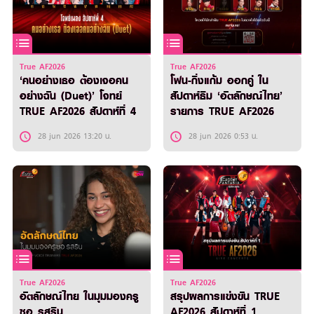
True AF2026
True AF2026
‘คนอย่างเธอ ต้องเจอคน
โฟน-กิ่งแก้ม ออกคู่ ใน
อย่างฉัน (Duet)’ โจทย์
สัปดาห์ธีม ‘อัตลักษณ์ไทย’
TRUE AF2026 สัปดาห์ที่ 4
รายการ TRUE AF2026
28 jun 2026 13:20 น.
28 jun 2026 0:53 น.
True AF2026
True AF2026
อัตลักษณ์ไทย ในมุมมองครู
สรุปผลการแข่งขัน TRUE
ซอ รสริน
AF2026 สัปดาห์ที่ 1