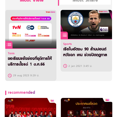
Most View
Most Share
Sports
เรือใบอัดงบ 90 ล้านปอนด์
Term
หวังฉก เคน ช่วงปิดฤดูกาล
ขอเรียนแจ้งช่องที่ยุติการให้
บริการตั้งแต่ 1 ต.ค.66
2 jan 2021 3:45 น.
29 aug 2023 9:29 น.
recommended