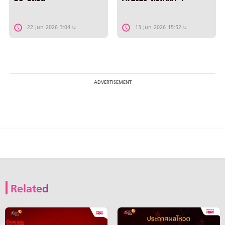
22 jun 2026 3:04 น.
13 jun 2026 15:52 น.
Related