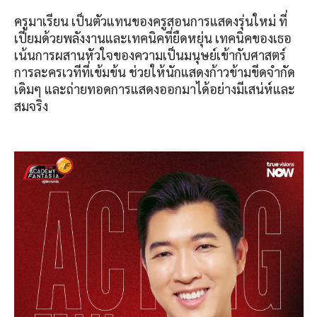
ครูมาเรียน เป็นตัวแทนของครูสอนการแสดงรุ่นใหม่ ที่
เปี่ยมด้วยพลังงานและเทคนิคที่ยืดหยุ่น เทคนิคของเธอ
เน้นการผสานหัวใจของความเป็นมนุษย์เข้ากับศาสตร์
การละครเวทีที่เข้มข้น ช่วยให้นักแสดงก้าวข้ามขีดจำกัด
เดิมๆ และถ่ายทอดการแสดงออกมาได้อย่างมีเสน่ห์และ
สมจริง