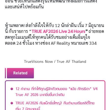
อ่อน ช่วยให้นักแสดงรุ่นใหม่พัฒนาทั้งฝีมือการแสดง
และเสน่ห์ไปพร้อมกัน
ห้ามพลาด! ส่งกำลังใจให้กับ 12 นักล่าฝัน เริ่ม 7 มิถุนายน
นี้ กับรายการ “
TRUE AF2026 Live 24 Hours
”
ถ่ายทอด
สดทุกโมเมนต์ให้ทุกคนได้รับชมอย่างเต็มอิ่มจุใจ
ตลอด 24 ชั่วโมง ทางช่อง AF Reality หมายเลข 334
TrueVisions Now / True AF Thailand
Related
12 คำถาม ที่ทำให้คุณรู้จักตัวตนของ "แป้ง ภัทรธิดา" V4
True AF 2026 มากยิ่งขึ้นกว่าเดิม
TRUE AF2026 คัมแบ็กยิ่งใหญ่! คืนตำนานเรียลลิตี้ไทย
เริ่ม 7 มิถุนายนนี้