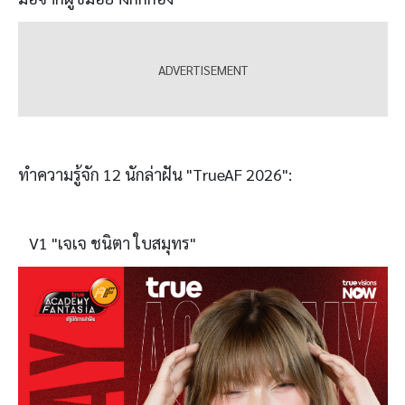
ทำความรู้จัก 12 นักล่าฝัน "TrueAF 2026":
V1 "เจเจ ชนิตา ใบสมุทร"