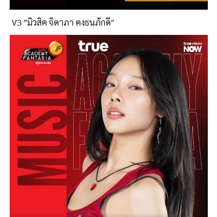
V3 "มิวสิค จิดาภา คงธนภักดี"