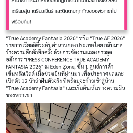
สามารถ ที่จะมาสร้างปรากฏการณ์ใหม่ในวงการเรียลลิตี้
เตรียมลุ้น เตรียมเชียร์ และติดตามทุกก้าวของพวกเขาไป
พร้อมกัน!
"True Academy Fantasia 2026" หรือ "True AF 2026"
รายการเรียลลิตี้ระดับตำนานของประเทศไทย กลับมาส
ร้างความคึกคักอีกครั้ง ด้วยการจัดงานแถลงข่าวสุด
อลังการ "PRESS CONFERENCE TRUE ACADEMY
FANTASIA 2026" ณ Eden Zone, ชั้น 1 ศูนย์การค้า
เซ็นทรัลเวิลด์ เมื่อช่วงเย็นที่ผ่านมา เพื่อประกาศผลและ
เปิดตัว 12 นักล่าฝันตัวจริง ที่พร้อมจะก้าวเข้าสู่บ้าน
"True Academy Fantasia" และเริ่มต้นเส้นทางความฝัน
ของพวกเขา