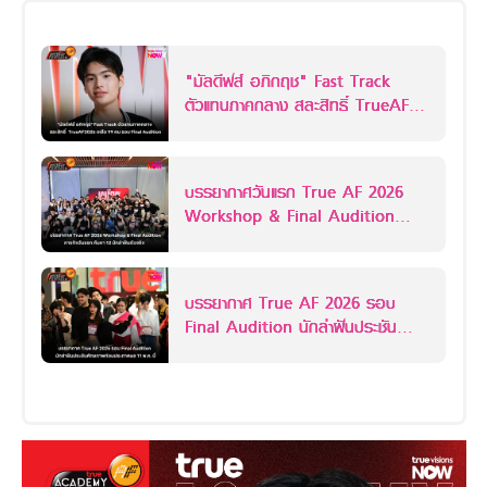
"มัลดีฟส์ อภิกฤช" Fast Track
ตัวแทนภาคกลาง สละสิทธิ์ TrueAF
2026 เหลือ 99 คน รอบ Final
Audition
บรรยากาศวันแรก True AF 2026
Workshop & Final Audition
ภารกิจค้นหา 12 นักล่าฝันตัวจริง
บรรยากาศ True AF 2026 รอบ
Final Audition นักล่าฝันประชัน
ศักยภาพก่อนประกาศผล 11 พ.ค. นี้