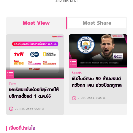
Most View
Most Share
Sports
เรือใบอัดงบ 90 ล้านปอนด์
Term
หวังฉก เคน ช่วงปิดฤดูกาล
ขอเรียนแจ้งช่องที่ยุติการให้
บริการตั้งแต่ 1 ต.ค.66
2 ม.ค. 2564 3:45 น.
29 ส.ค. 2566 9:29 น.
เรื่องที่น่าสนใจ