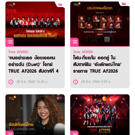
True AF2026
True AF2026
‘คนอย่างเธอ ต้องเจอคน
โฟน-กิ่งแก้ม ออกคู่ ใน
อย่างฉัน (Duet)’ โจทย์
สัปดาห์ธีม ‘อัตลักษณ์ไทย’
TRUE AF2026 สัปดาห์ที่ 4
รายการ TRUE AF2026
28 มิ.ย. 2569 13:20 น.
28 มิ.ย. 2569 0:53 น.