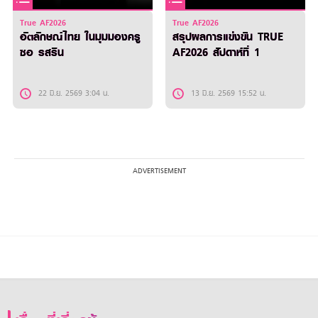
True AF2026
True AF2026
อัตลักษณ์ไทย ในมุมมองครู
สรุปผลการแข่งขัน TRUE
ซอ รสริน
AF2026 สัปดาห์ที่ 1
22 มิ.ย. 2569 3:04 น.
13 มิ.ย. 2569 15:52 น.