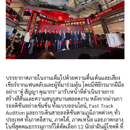
บรรยากาศภายในงานเต็มไปด้วยความตื่นเต้นและเสียง
เชียร์จากแฟนคลับและผู้ที่มาร่วมลุ้น โดยมีพิธีกรมากฝีมือ
อย่าง "ดู๋ สัญญา คุณากร" มารับหน้าที่ดำเนินรายการ
สร้างสีสันและความสนุกสนานตลอดงาน หลังจากผ่านกา
รออดิชันอย่างเข้มข้น ทั้งแบบออนไลน์, Fast Track
Audition และการเดินสายออดิชันตามภูมิภาคต่างๆ ทั่ว
ประเทศ ทั้งภาคอีสาน, ภาคใต้, ภาคเหนือ และภาคกลาง
ในที่สุดคณะกรรมการก็ได้คัดเลือก 12 นักล่าฝันผู้โชคดี ที่