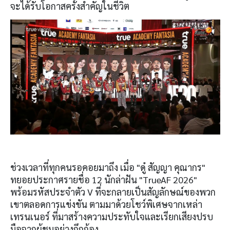
จะได้รับโอกาสครั้งสำคัญในชีวิต
ช่วงเวลาที่ทุกคนรอคอยมาถึง เมื่อ "ดู๋ สัญญา คุณากร"
ทยอยประกาศรายชื่อ 12 นักล่าฝัน "TrueAF 2026"
พร้อมรหัสประจำตัว V ที่จะกลายเป็นสัญลักษณ์ของพวก
เขาตลอดการแข่งขัน ตามมาด้วยโชว์พิเศษจากเหล่า
เทรนเนอร์ ที่มาสร้างความประทับใจและเรียกเสียงปรบ
มือจากผู้ชมอย่างกึกก้อง